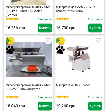
Мясорубка промышленная Vektor
Мясорубка для костей ZUVER
BL-3-12R 1500 Вт 150 кг/час
Grinder Bones 2200W
(Реверс)
В наличии
В наличии
16 236 грн.
16 700 грн.
Купить
Купить
Мясорубка промышленная Vektor
Мясорубка WED22 Gooder
BL-3-22Z 1800W 200 кг/год.
В наличии
В наличии
18 040 грн.
19 260 грн.
Купить
Купить