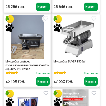
25 256 грн.
25 646 грн.
Купить
Купить
Мясорубка слайсер
Мясорубка ZUVER 1500W
промышленная настольная Vektor-
JQ-5R-22 220 кг/час
В наличии
В наличии
26 158 грн.
27 552 грн.
Купить
Купить