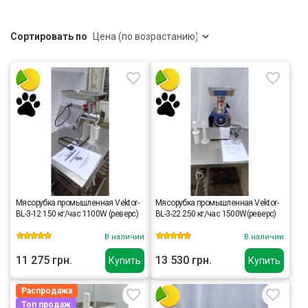
Сортировать по
Мясорубка промышленная Vektor-
Мясорубка промышленная Vektor-
BL-3-12 150 кг/час 1100W (реверс)
BL-3-22 250 кг/час 1500W(реверс)
В наличии
В наличии
11 275 грн.
13 530 грн.
Купить
Купить
Распродажа
Топ продаж