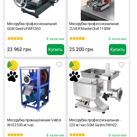
Мясорубка профессиональная
Мясорубка профессиональная
GGM Gastro FWFC550
ZUVER MasterChef 1100W
В наличии
В наличии
23 962 грн.
25 200 грн.
Купить
Купить
Мясорубка промышленная Vektor
Мясорубка профессиональная -
XH-52 500 кг/час
220 кг/час GGM Gastro FWH22
В наличии
В наличии