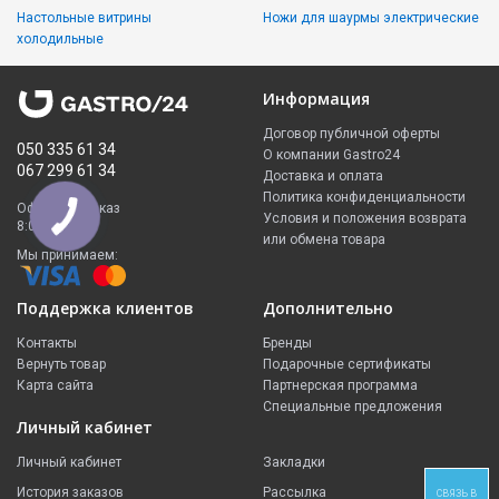
Настольные витрины
Ножи для шаурмы электрические
холодильные
Информация
Договор публичной оферты
050 335 61 34
О компании Gastro24
067 299 61 34
Доставка и оплата
Политика конфиденциальности
Оформить заказ
Условия и положения возврата
8:00 - 23:00
или обмена товара
Мы принимаем:
Поддержка клиентов
Дополнительно
Контакты
Бренды
Вернуть товар
Подарочные сертификаты
Карта сайта
Партнерская программа
Специальные предложения
Личный кабинет
Личный кабинет
Закладки
История заказов
Рассылка
СВЯЗЬ В