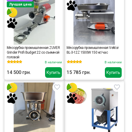
Лучшая цена
Мясорубка промышленная ZUVER
Мясорубка промышленная Vektor
Grinder Profi Budget 22 со съемной
BL-3-12Z 1500W 150 кг/час
головой
В наличии
В наличии
14 500 грн.
15 785 грн.
Купить
Купить