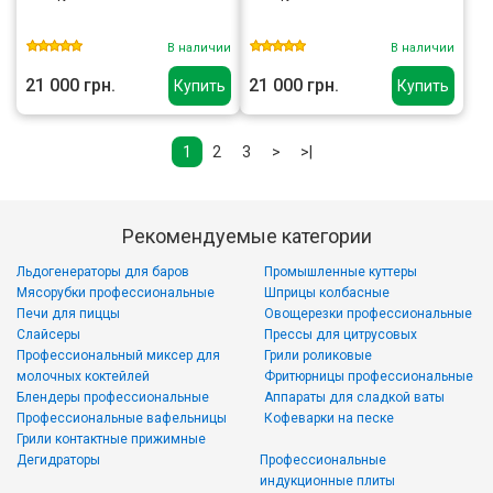
В наличии
В наличии
21 000 грн.
21 000 грн.
Купить
Купить
1
2
3
>
>|
Рекомендуемые категории
Льдогенераторы для баров
Промышленные куттеры
Мясорубки профессиональные
Шприцы колбасные
Печи для пиццы
Овощерезки профессиональные
Слайсеры
Прессы для цитрусовых
Профессиональный миксер для
Грили роликовые
молочных коктейлей
Фритюрницы профессиональные
Блендеры профессиональные
Аппараты для сладкой ваты
Профессиональные вафельницы
Кофеварки на песке
Грили контактные прижимные
Дегидраторы
Профессиональные
индукционные плиты