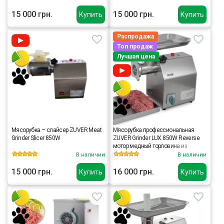
15 000 грн.
15 000 грн.
Купить
Купить
Распродажа
Топ продаж
Лучшая цена
Мясорубка – слайсер ZUVER Meat
Мясорубка профессиональная
Grinder Slicer 850W
ZUVER Grinder LUX 850W Reverse
мотор медный горловина из
нержавеющей стали
В наличии
В наличии
15 000 грн.
16 000 грн.
Купить
Купить