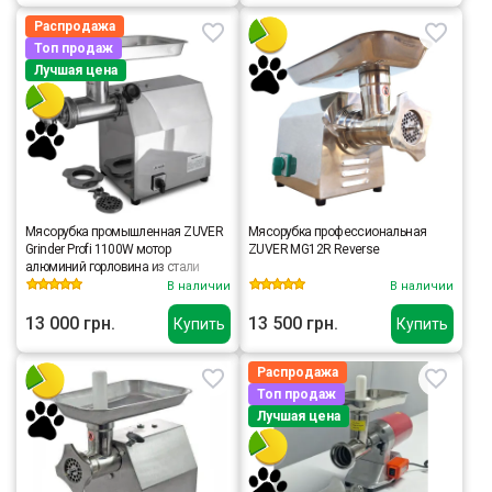
Распродажа
Топ продаж
Лучшая цена
Мясорубка промышленная ZUVER
Мясорубка профессиональная
Grinder Profi 1100W мотор
ZUVER MG12R Reverse
алюминий горловина из стали
В наличии
В наличии
13 000 грн.
13 500 грн.
Купить
Купить
Распродажа
Топ продаж
Лучшая цена