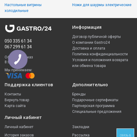
Настольные витрины
Ножи для шаурмы электрические
холодильные
Информация
Договор публичной оферты
050 335 61 34
О компании Gastro24
067 299 61 34
Доставка и оплата
Политика конфиденциальности
Оформить заказ
Условия и положения возврата
8:00 - 23:00
или обмена товара
Мы принимаем:
Поддержка клиентов
Дополнительно
Контакты
Бренды
Вернуть товар
Подарочные сертификаты
Карта сайта
Партнерская программа
Специальные предложения
Личный кабинет
Личный кабинет
Закладки
История заказов
Рассылка
СВЯЗЬ В