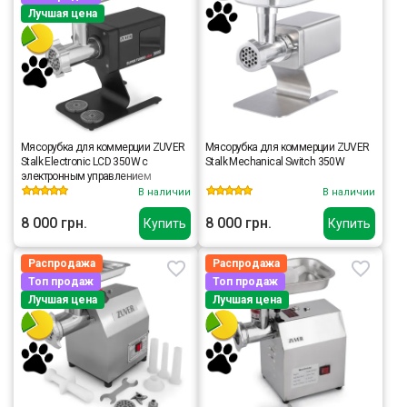
Лучшая цена
Мясорубка для коммерции ZUVER
Мясорубка для коммерции ZUVER
Stalk Electronic LCD 350W с
Stalk Mechanical Switch 350W
электронным управлением
В наличии
В наличии
8 000 грн.
8 000 грн.
Купить
Купить
Распродажа
Распродажа
Топ продаж
Топ продаж
Лучшая цена
Лучшая цена