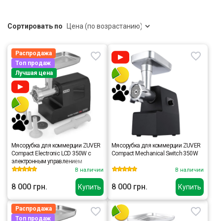
Сортировать по
Распродажа
Топ продаж
Лучшая цена
Мясорубка для коммерции ZUVER
Мясорубка для коммерции ZUVER
Compact Electronic LCD 350W с
Compact Mechanical Switch 350W
электронным управлением
В наличии
В наличии
8 000 грн.
8 000 грн.
Купить
Купить
Распродажа
Топ продаж