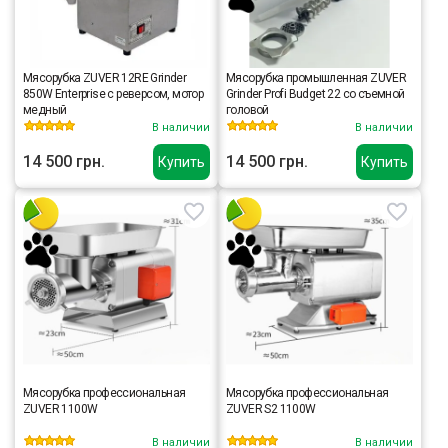
Мясорубка ZUVER 12RE Grinder
Мясорубка промышленная ZUVER
850W Enterprise с реверсом, мотор
Grinder Profi Budget 22 со съемной
медный
головой
В наличии
В наличии
14 500 грн.
14 500 грн.
Купить
Купить
Мясорубка профессиональная
Мясорубка профессиональная
ZUVER 1100W
ZUVER S2 1100W
В наличии
В наличии