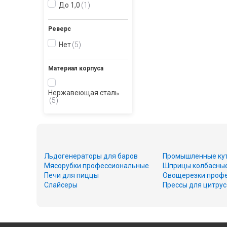
До 1,0
1
Реверс
Нет
5
Материал корпуса
Нержавеющая сталь
5
Льдогенераторы для баров
Промышленные ку
Мясорубки профессиональные
Шприцы колбасны
Печи для пиццы
Овощерезки проф
Слайсеры
Прессы для цитру