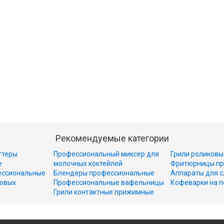
Рекомендуемые категории
ттеры
Профессиональный миксер для
Грили роликовы
е
молочных коктейлей
Фритюрницы пр
ессиональные
Блендеры профессиональные
Аппараты для с
совых
Профессиональные вафельницы
Кофеварки на п
Грили контактные прижимные