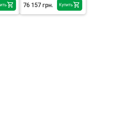
76 157 грн.
ить
Купить