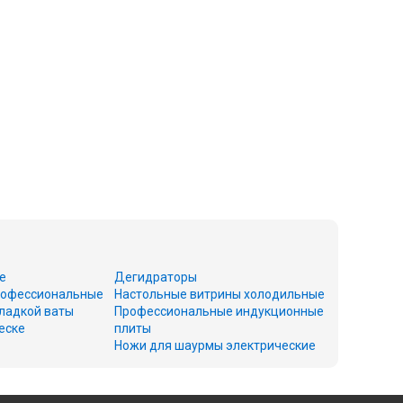
е
Дегидраторы
офессиональные
Настольные витрины холодильные
ладкой ваты
Профессиональные индукционные
еске
плиты
Ножи для шаурмы электрические