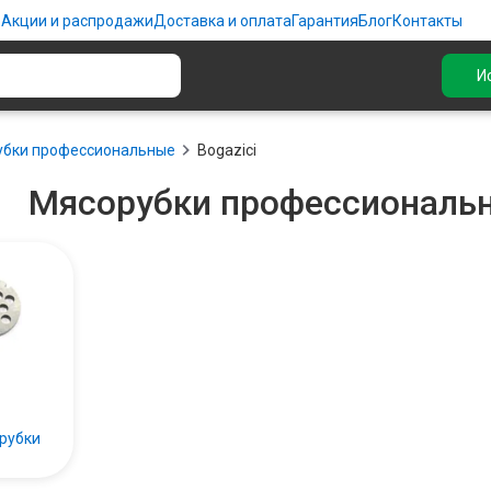
ю
Акции и распродажи
Доставка и оплата
Гарантия
Блог
Контакты
И
убки профессиональные
Bogazici
Мясорубки профессиональн
рубки