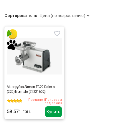
Сортировать по
Мясорубка Sirman TC22 Dakota
(220) Normale (21221602)
Продано (Привезем
под заказ)
58 571 грн.
Купить