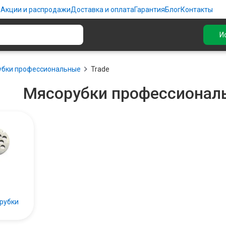
ю
Акции и распродажи
Доставка и оплата
Гарантия
Блог
Контакты
И
убки профессиональные
Trade
Мясорубки профессионал
рубки