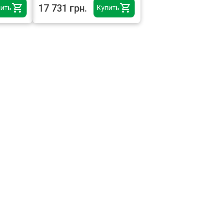
17 731 грн.
ить
Купить