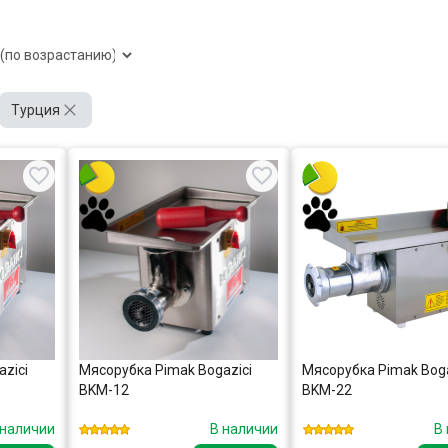
Турция
zici
Мясорубка Pimak Bogazici
Мясорубка Pimak Boga
BKM-12
BKM-22
 наличии
В наличии
В