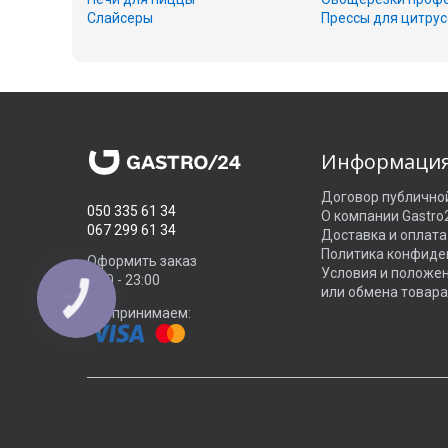
Слайсеры
Прессы для цитру
Информаци
Договор публично
050 335 61 34
О компании Gastro
067 299 61 34
Доставка и оплата
Политика конфиде
Оформить заказ
Условия и положе
8:00 - 23:00
или обмена товара
КНОПКА
ЗВ'ЯЗКУ
Мы принимаем: