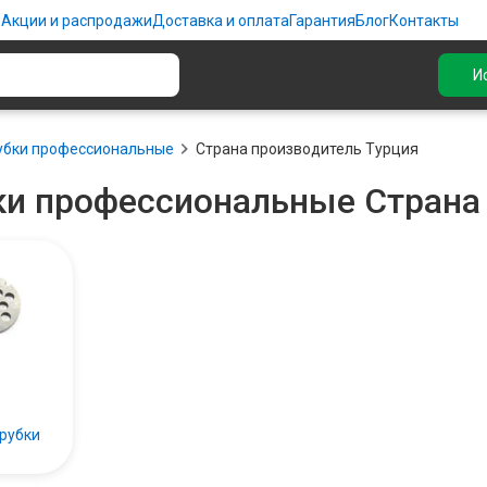
ю
Акции и распродажи
Доставка и оплата
Гарантия
Блог
Контакты
И
убки профессиональные
Страна производитель Турция
и профессиональные Страна 
рубки