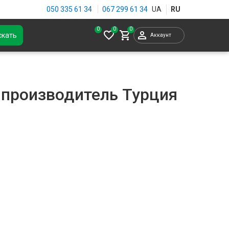
050 335 61 34
067 299 61 34
0
скать
Аккаунт
производитель Турция