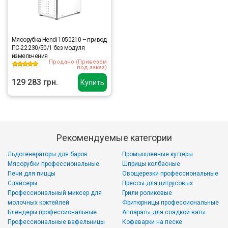
Мясорубка Hendi 1050210 – привод
ПС-22 230/50/1 без модуля
измельчения
Продано (Привезем
под заказ)
129 283 грн.
Купить
Рекомендуемые категории
Льдогенераторы для баров
Промышленные куттеры
Мясорубки профессиональные
Шприцы колбасные
Печи для пиццы
Овощерезки профессиональные
Слайсеры
Прессы для цитрусовых
Профессиональный миксер для
Грили роликовые
молочных коктейлей
Фритюрницы профессиональные
Блендеры профессиональные
Аппараты для сладкой ваты
Профессиональные вафельницы
Кофеварки на песке