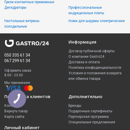
Грили контактные прижимные
Дегидраторы
Профессиональные
индукционные плиты
Настольные витрины
Ножи для шаурмы электрические
холодильные
Информация
Договор публичной оферты
050 335 61 34
О компании Gastro24
067 299 61 34
Доставка и оплата
Политика конфиденциальности
Оформить заказ
Условия и положения возврата
8:00 - 23:00
или обмена товара
Мы принимаем:
Поддержка клиентов
Дополнительно
КНОПКА
ЗВ'ЯЗКУ
Контакты
Бренды
Вернуть товар
Подарочные сертификаты
Карта сайта
Партнерская программа
Специальные предложения
Личный кабинет