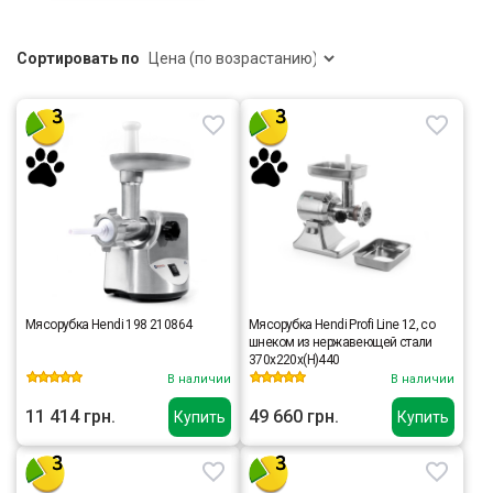
Сортировать по
Мясорубка Hendi 198 210864
Мясорубка Hendi Profi Line 12, со
шнеком из нержавеющей стали
370x220x(H)440
В наличии
В наличии
11 414 грн.
49 660 грн.
Купить
Купить