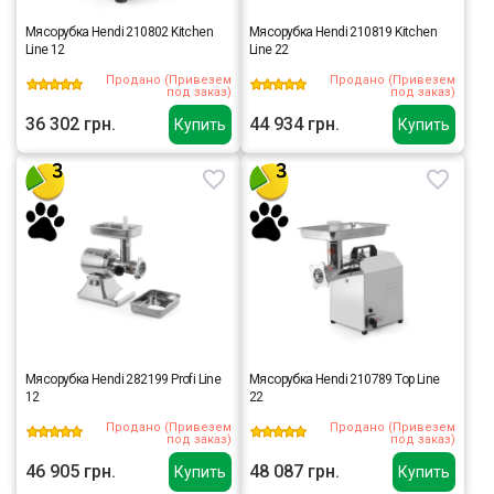
Мясорубка Hendi 210802 Kitchen
Мясорубка Hendi 210819 Kitchen
Line 12
Line 22
Продано (Привезем
Продано (Привезем
под заказ)
под заказ)
36 302 грн.
44 934 грн.
Купить
Купить
Мясорубка Hendi 282199 Profi Line
Мясорубка Hendi 210789 Top Line
12
22
Продано (Привезем
Продано (Привезем
под заказ)
под заказ)
46 905 грн.
48 087 грн.
Купить
Купить