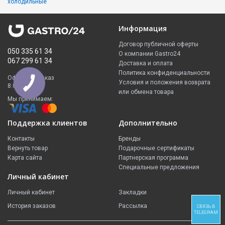
холодильные
Информация
Договор публичной оферты
050 335 61 34
О компании Gastro24
067 299 61 34
Доставка и оплата
Политика конфиденциальности
Оформить заказ
Условия и положения возврата
8:00 - 23:00
или обмена товара
Мы принимаем:
Поддержка клиентов
Дополнительно
Контакты
Бренды
Вернуть товар
Подарочные сертификаты
Карта сайта
Партнерская программа
Специальные предложения
Личный кабинет
Личный кабинет
Закладки
История заказов
Рассылка
СВЯЗЬ В
TELEGRAM