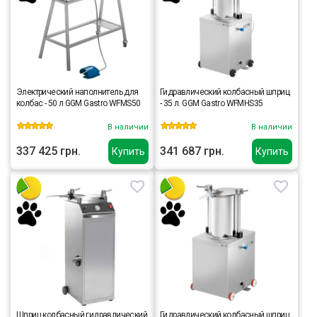
Электрический наполнитель для
Гидравлический колбасный шприц
колбас - 50 л GGM Gastro WFMS50
- 35 л. GGM Gastro WFMHS35
В наличии
В наличии
337 425 грн.
341 687 грн.
Купить
Купить
Шприц колбасный гидравлический
Гидравлический колбасный шприц