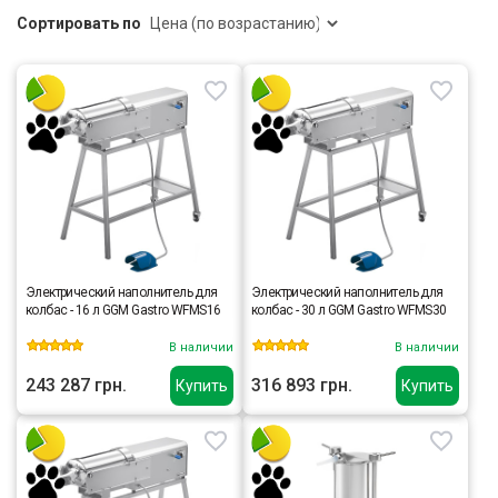
Сортировать по
Электрический наполнитель для
Электрический наполнитель для
колбас - 16 л GGM Gastro WFMS16
колбас - 30 л GGM Gastro WFMS30
В наличии
В наличии
243 287 грн.
316 893 грн.
Купить
Купить