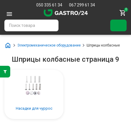
050 335 61 34
067 299 61 34
0
Электромеханическое оборудование
Шприцы колбасные
Шприцы колбасные страница 9
Насадки для чуррос