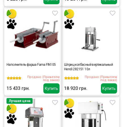
Наполнитель фарша Fama FIN105
Шприц колбасный вертикальный
Hendi 282151 10л
Продано (Привезем
Продано (Привезем
под заказ)
под заказ)
15 433 грн.
18 920 грн.
Купить
Купить
Лучшая цена