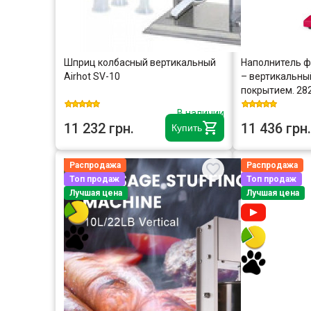
Шприц колбасный вертикальный
Наполнитель фа
Airhot SV-10
– вертикальны
покрытием. 28
В наличии
11 232 грн.
11 436 грн.
Купить
Распродажа
Распродажа
Топ продаж
Топ продаж
Лучшая цена
Лучшая цена