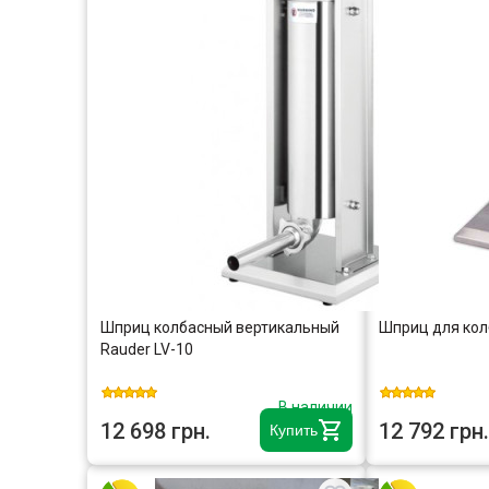
Шприц колбасный вертикальный
Шприц для кол
Rauder LV-10
В наличии
12 698 грн.
12 792 грн.
Купить