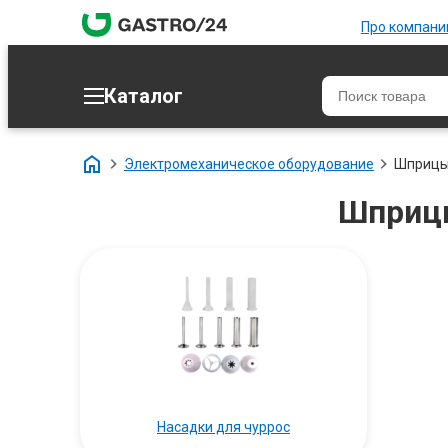
Про компан
Каталог
Электромеханическое оборудование
Шприцы
Шприцы
Насадки для чуррос