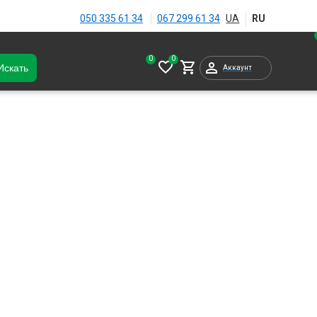
050 335 61 34
067 299 61 34
Искать
Аккаунт