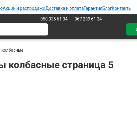
ию
Акции и распродажи
Доставка и оплата
Гарантия
Блог
Контакты
050 335 61 34
067 299 61 34
 колбасные
 колбасные страница 5