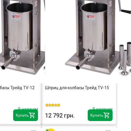
басы Трейд TV-12
Шприц для колбасы Трейд TV-15
В наличии
В наличии
12 792 грн.
Купить
Купить