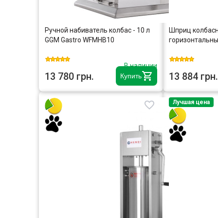
Ручной набиватель колбас - 10 л
Шприц колбас
GGM Gastro WFMHB10
горизонтальны
В наличии
13 780 грн.
13 884 грн.
Купить
Лучшая цена