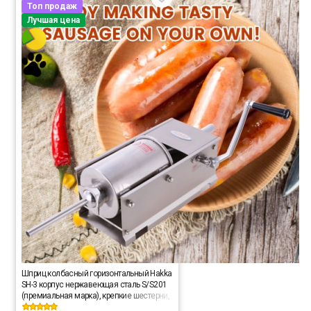
Топ продаж
Лучшая цена
Шприц колбасный горизонтальный Hakka
SH-3 корпус нержавеющая сталь S/S201
(премиальная марка), крепкие шестерни,
2 скорости