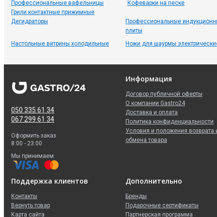
Профессиональные вафельницы
Кофеварки на песке
Грили контактные прижимные
Дегидраторы
Профессиональные индукционн
плиты
Настольные витрины холодильные
Ножи для шаурмы электрически
Информация
Договор публичной оферты
О компании Gastro24
050 335 61 34
Доставка и оплата
067 299 61 34
Политика конфиденциальности
Условия и положения возврата 
Оформить заказ
обмена товара
8:00 - 23:00
Мы принимаем:
Поддержка клиентов
Дополнительно
Контакты
Бренды
Вернуть товар
Подарочные сертификаты
Карта сайта
Партнерская программа