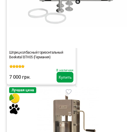
Шприц колбасный горизонтальный
Beeketal BTH05 (Германия)
В наличии
7 000 грн.
Купить
Лучшая цена