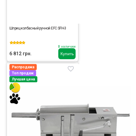
Шприц колбасный ручной EFC SFH-3
В наличии
6 812 грн.
Купить
Распродажа
Топ продаж
Лучшая цена