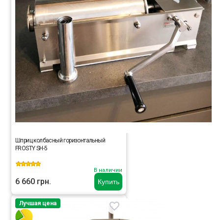
Шприц колбасный горизонтальный
FROSTY SH-5
В наличии
6 660 грн.
Купить
Лучшая цена