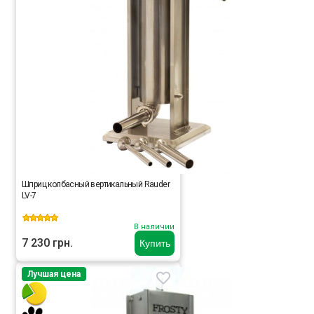
Шприц колбасный вертикальный Rauder
LV-7
В наличии
7 230 грн.
Купить
Лучшая цена