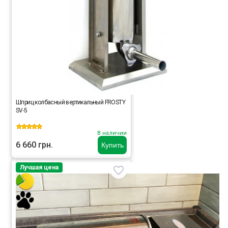
Шприц колбасный вертикальный FROSTY
SV-5
В наличии
6 660 грн.
Купить
Лучшая цена