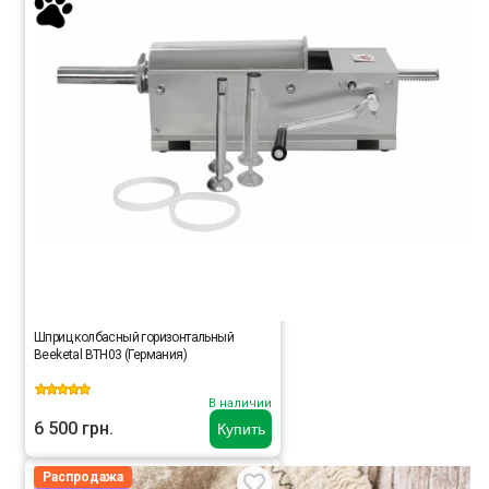
Шприц колбасный горизонтальный
Beeketal BTH03 (Германия)
В наличии
6 500 грн.
Купить
Распродажа