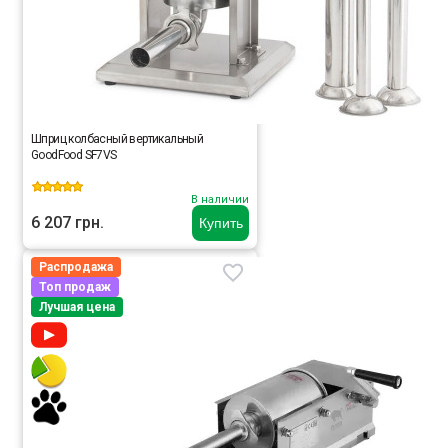
Шприц колбасный вертикальный
GoodFood SF7VS
В наличии
6 207 грн.
Купить
Распродажа
Топ продаж
Лучшая цена