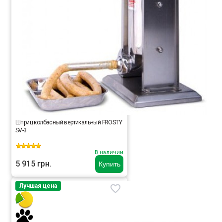
Шприц колбасный вертикальный FROSTY
SV-3
В наличии
5 915 грн.
Купить
Лучшая цена