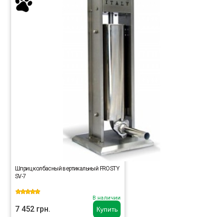
Шприц колбасный вертикальный FROSTY
SV-7
В наличии
7 452 грн.
Купить