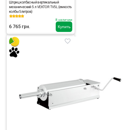
Шприц колбасный вертикальный
механический 5 л VEKTOR TV5L (емкость
колбы 5литров)
В наличии
6 765 грн.
Купить