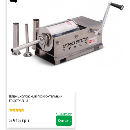
Шприц колбасный горизонтальный
FROSTY SH-3
В наличии
5 915 грн.
Купить