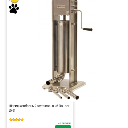
Шприц колбасный вертикальный Rauder
LV-3
В наличии