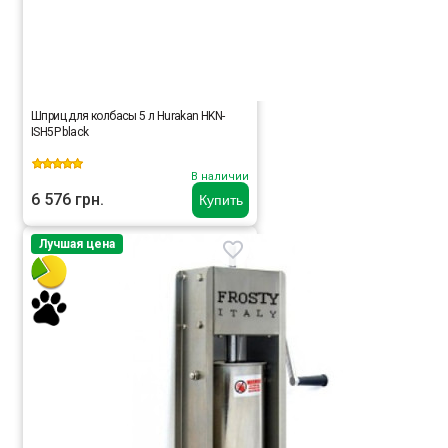
Шприц для колбасы 5 л Hurakan HKN-
ISH5P black
В наличии
6 576 грн.
Купить
Лучшая цена