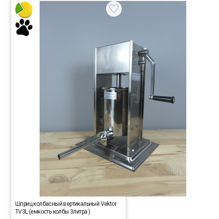
Шприц колбасный вертикальный Vektor
TV3L (емкость колбы 3литра )