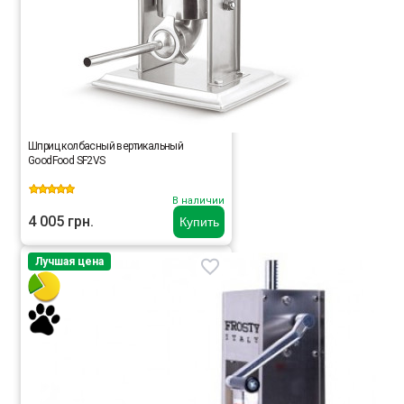
Шприц колбасный вертикальный
GoodFood SF2VS
В наличии
4 005 грн.
Купить
Лучшая цена