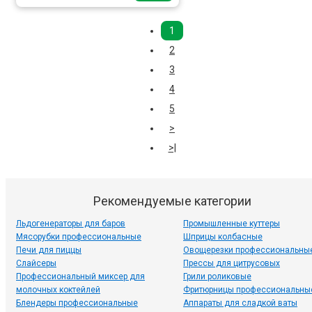
1
2
3
4
5
>
>|
Рекомендуемые категории
Льдогенераторы для баров
Промышленные куттеры
Мясорубки профессиональные
Шприцы колбасные
Печи для пиццы
Овощерезки профессиональны
Слайсеры
Прессы для цитрусовых
Профессиональный миксер для
Грили роликовые
молочных коктейлей
Фритюрницы профессиональны
Блендеры профессиональные
Аппараты для сладкой ваты