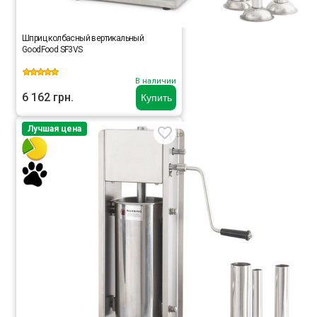
Шприц колбасный вертикальный
GoodFood SF3VS
В наличии
6 162 грн.
Купить
Лучшая цена