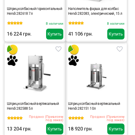
Шприц колбасный горизонтальный
Наполнитель фарша для колбас
Hendi 282618 7л
Hendi 282083, электрический, 15 л
В наличии
В наличии
16 224 грн.
41 106 грн.
Купить
Купить
Шприц колбасный вертикальный
Шприц колбасный вертикальный
Hendi 282588 5л
Hendi 282151 10л
Продано (Привезем
Продано (Привезем
под заказ)
под заказ)
13 204 грн.
18 920 грн.
Купить
Купить