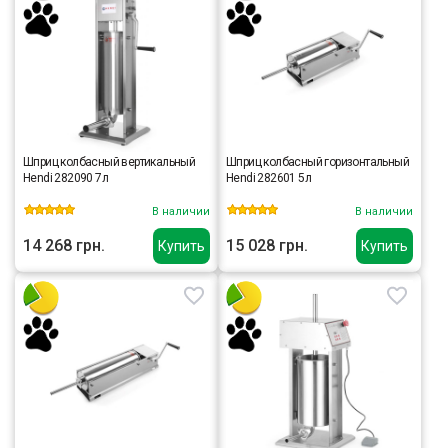
Шприц колбасный вертикальный
Шприц колбасный горизонтальный
Hendi 282090 7л
Hendi 282601 5л
В наличии
В наличии
14 268 грн.
15 028 грн.
Купить
Купить