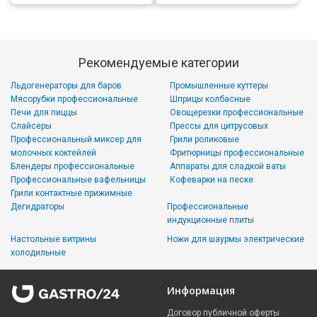
Рекомендуемые категории
Льдогенераторы для баров
Промышленные куттеры
Мясорубки профессиональные
Шприцы колбасные
Печи для пиццы
Овощерезки профессиональные
Слайсеры
Прессы для цитрусовых
Профессиональный миксер для
Грили роликовые
молочных коктейлей
Фритюрницы профессиональные
Блендеры профессиональные
Аппараты для сладкой ваты
Профессиональные вафельницы
Кофеварки на песке
Грили контактные прижимные
Дегидраторы
Профессиональные
индукционные плиты
Настольные витрины
Ножи для шаурмы электрические
холодильные
Информация
Договор публичной оферты