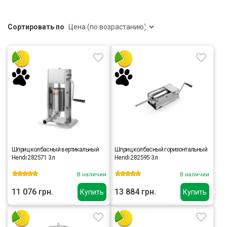
Сортировать по
Шприц колбасный вертикальный
Шприц колбасный горизонтальный
Hendi 282571 3л
Hendi 282595 3л
В наличии
В наличии
11 076 грн.
13 884 грн.
Купить
Купить