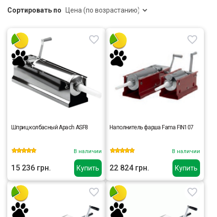
Сортировать по
Шприц колбасный Apach ASF8
Наполнитель фарша Fama FIN107
В наличии
В наличии
15 236 грн.
22 824 грн.
Купить
Купить