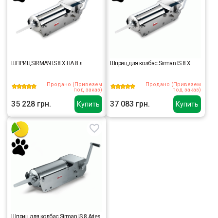
ШПРИЦ SIRMAN IS 8 X НА 8 л
Шприц для колбас Sirman IS 8 X
Продано (Привезем
Продано (Привезем
под заказ)
под заказ)
35 228 грн.
37 083 грн.
Купить
Купить
Шприц для колбас Sirman IS 8 Aries