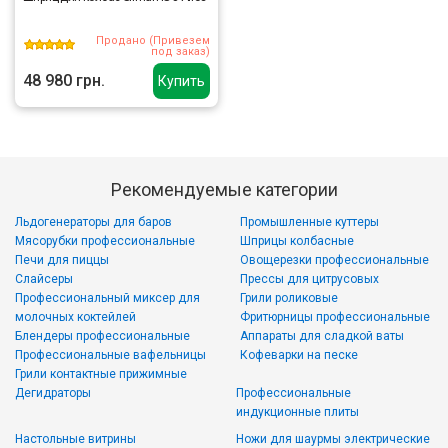
Продано (Привезем
под заказ)
48 980 грн.
Купить
Рекомендуемые категории
Льдогенераторы для баров
Промышленные куттеры
Мясорубки профессиональные
Шприцы колбасные
Печи для пиццы
Овощерезки профессиональные
Слайсеры
Прессы для цитрусовых
Профессиональный миксер для
Грили роликовые
молочных коктейлей
Фритюрницы профессиональные
Блендеры профессиональные
Аппараты для сладкой ваты
Профессиональные вафельницы
Кофеварки на песке
Грили контактные прижимные
Дегидраторы
Профессиональные
индукционные плиты
Настольные витрины
Ножи для шаурмы электрические