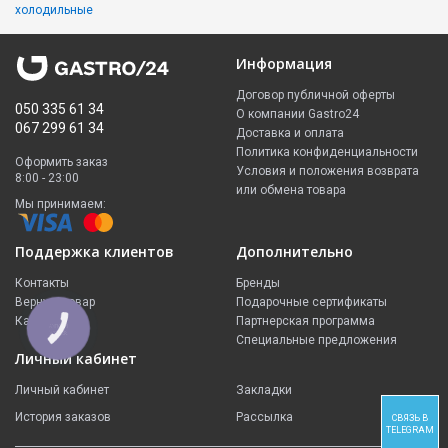
холодильные
Информация
Договор публичной оферты
050 335 61 34
О компании Gastro24
067 299 61 34
Доставка и оплата
Политика конфиденциальности
Оформить заказ
Условия и положения возврата
8:00 - 23:00
или обмена товара
Мы принимаем:
Поддержка клиентов
Дополнительно
Контакты
Бренды
Вернуть товар
Подарочные сертификаты
Карта сайта
Партнерская программа
КНОПКА
ЗВ'ЯЗКУ
Специальные предложения
Личный кабинет
Личный кабинет
Закладки
История заказов
Рассылка
СВЯЗЬ В
TELEGRAM