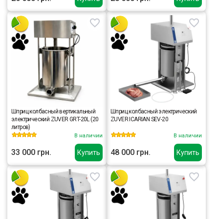
Шприц колбасный вертикальный
Шприц колбасный электрический
электрический ZUVER GRT-20L (20
ZUVER ICARIAN SEV-20
литров)
В наличии
В наличии
33 000 грн.
48 000 грн.
Купить
Купить