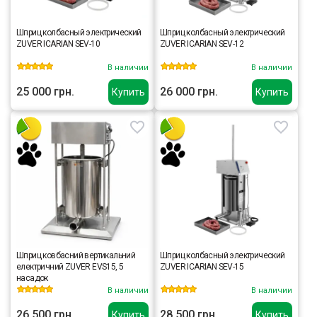
Шприц колбасный электрический
Шприц колбасный электрический
ZUVER ICARIAN SEV-10
ZUVER ICARIAN SEV-12
В наличии
В наличии
25 000 грн.
26 000 грн.
Купить
Купить
Шприц ковбасний вертикальний
Шприц колбасный электрический
електричний ZUVER EVS15, 5
ZUVER ICARIAN SEV-15
насадок
В наличии
В наличии
26 500 грн.
28 500 грн.
Купить
Купить