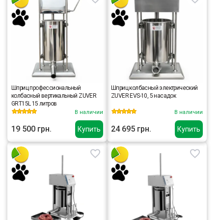
Шприц профессиональный
Шприц колбасный электрический
колбасный вертикальный ZUVER
ZUVER EVS-10, 5 насадок
GRT15L 15 литров
В наличии
В наличии
19 500 грн.
24 695 грн.
Купить
Купить