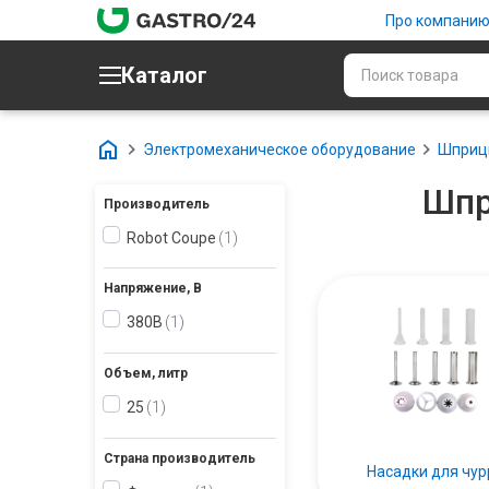
Про компани
Каталог
Электромеханическое оборудование
Шприц
Шпр
Производитель
Robot Coupe
1
Напряжение, В
380В
1
Объем, литр
25
1
Страна производитель
Насадки для чур