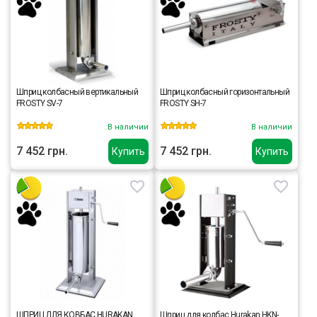
Шприц колбасный вертикальный
Шприц колбасный горизонтальный
FROSTY SV-7
FROSTY SH-7
В наличии
В наличии
7 452 грн.
7 452 грн.
Купить
Купить
ШПРИЦ ДЛЯ КОВБАС HURAKAN
Шприц для колбас Hurakan HKN-