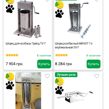
Шприц для колбасы Трейд TV-7
Шприц колбасный AIRHOT 7л
вертикальный SV-7
В наличии
В наличии
7 904 грн.
8 284 грн.
Купить
Купить
Лучшая цена