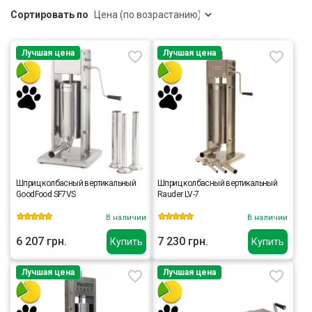
Сортировать по
Лучшая цена
Лучшая цена
Шприц колбасный вертикальный
Шприц колбасный вертикальный
GoodFood SF7VS
Rauder LV-7
В наличии
В наличии
6 207 грн.
7 230 грн.
Купить
Купить
Лучшая цена
Лучшая цена