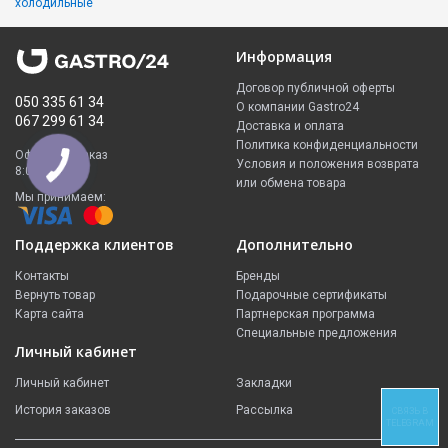
холодильные
Информация
Договор публичной оферты
050 335 61 34
О компании Gastro24
067 299 61 34
Доставка и оплата
Политика конфиденциальности
Оформить заказ
Условия и положения возврата
8:00 - 23:00
или обмена товара
Мы принимаем:
Поддержка клиентов
Дополнительно
Контакты
Бренды
Вернуть товар
Подарочные сертификаты
Карта сайта
Партнерская программа
Специальные предложения
Личный кабинет
Личный кабинет
Закладки
История заказов
Рассылка
СВЯЗЬ В
TELEGRAM