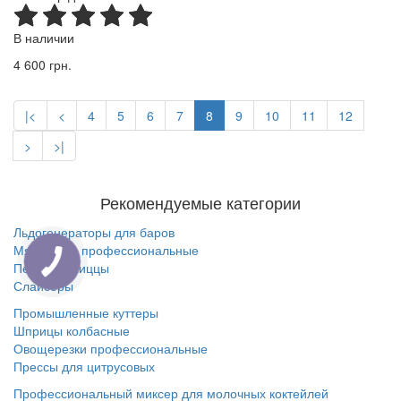
В наличии
4 600 грн.
|<
<
4
5
6
7
8
9
10
11
12
>
>|
Рекомендуемые категории
Льдогенераторы для баров
Мясорубки профессиональные
Печи для пиццы
Слайсеры
Промышленные куттеры
Шприцы колбасные
Овощерезки профессиональные
Прессы для цитрусовых
Профессиональный миксер для молочных коктейлей