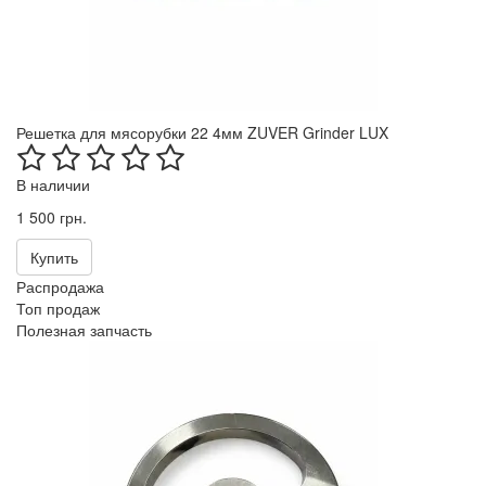
Решетка для мясорубки 22 4мм ZUVER Grinder LUX
В наличии
1 500 грн.
Купить
Распродажа
Топ продаж
Полезная запчасть