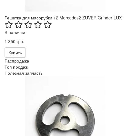
Решетка для мясорубки 12 Mercedes2 ZUVER Grinder LUX
В наличии
1 350 грн.
Купить
Распродажа
Топ продаж
Полезная запчасть