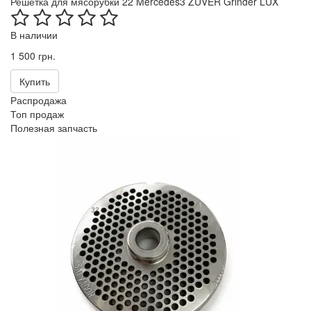
Решетка для мясорубки 22 Mercedes3 ZUVER Grinder LUX
В наличии
1 500 грн.
Купить
Распродажа
Топ продаж
Полезная запчасть