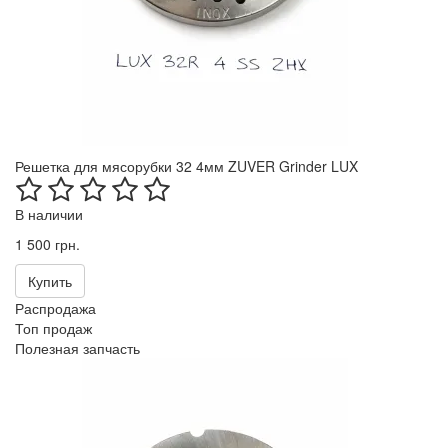
Решетка для мясорубки 32 4мм ZUVER Grinder LUX
В наличии
1 500 грн.
Купить
Распродажа
Топ продаж
Полезная запчасть