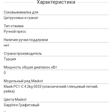
Характеристики
Соковыжималка для
Цитрусовых и гранат
Тип отжима
Ручной пресс
Наличие ручки поддержки
нет
Страна производитель
Турция
Мощность общая диапазон, кВт
0
Модельный ряд Maskot
Klasik PC1-C 4.2kg 0033 (классический глянцевый легкий,
рейка)
Цвета Maskot
Sapphire Графитовый