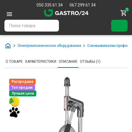
050 335 61 34
067 299 61 34
0
Электромеханическое оборудование
Соковыжималки професс
О ТОВАРЕ
ХАРАКТЕРИСТИКИ
ОПИСАНИЕ
ОТЗЫВЫ (1)
Распродажа
Топ продаж
Лучшая цена