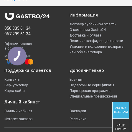
Информация
Договор публичной оферты
050 335 61 34
О компании Gastro24
067 299 61 34
Доставка и оплата
Политика конфиденциальности
Оформить заказ
Условия и положения возврата
8:00 - 23:00
или обмена товара
Мы принимаем:
Поддержка клиентов
Дополнительно
Контакты
Бренды
Вернуть товар
Подарочные сертификаты
Карта сайта
Партнерская программа
Специальные предложения
Личный кабинет
СВЯЗЬ В
Личный кабинет
Закладки
TELEGRAM
История заказов
Рассылка
НАШИ
НОМЕРА