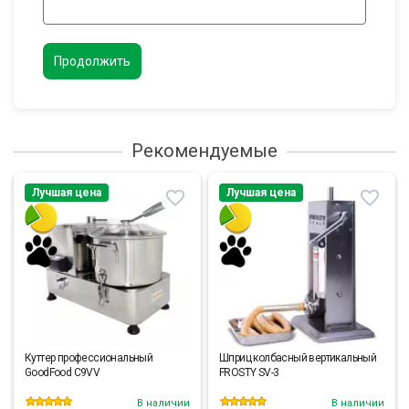
Продолжить
Рекомендуемые
Лучшая цена
Лучшая цена
Куттер профессиональный
Шприц колбасный вертикальный
GoodFood C9VV
FROSTY SV-3
В наличии
В наличии