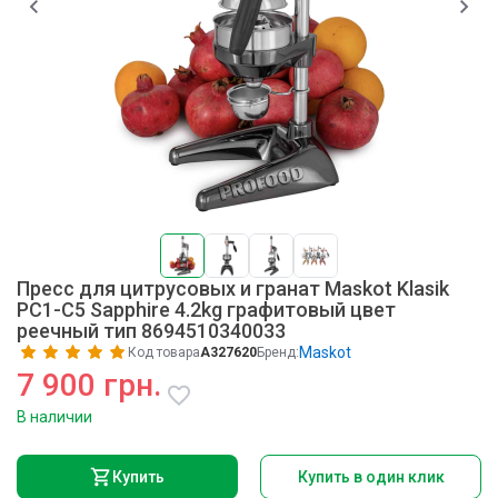
Пресс для цитрусовых и гранат Maskot Klasik
PC1-C5 Sapphire 4.2kg графитовый цвет
реечный тип 8694510340033
Maskot
Код товара
A327620
Бренд:
7 900 грн.
В наличии
Купить
Купить в один клик