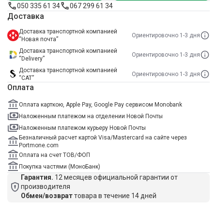
050 335 61 34
067 299 61 34
Доставка
Доставка транспортной компанией
Ориентировочно 1-3 дня
“Новая почта”
Доставка транспортной компанией
Ориентировочно 1-3 дня
“Delivery”
Доставка транспортной компанией
Ориентировочно 1-3 дня
“САТ”
Оплата
Оплата карткою, Apple Pay, Google Pay сервисом Monobank
Наложенным платежом на отделении Новой Почты
Наложенным платежом курьеру Новой Почты
Безналичный расчет картой Visa/Mastercard на сайте через
Portmone.com
Оплата на счет ТОВ/ФОП
Покупка частями (МоноБанк)
Гарантия.
12 месяцев официальной гарантии от
производителя
Обмен/возврат
товара в течение 14 дней