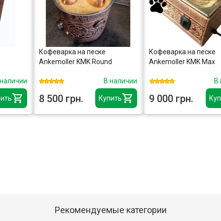
Кофеварка на песке
Кофеварка на песке
Ankemoller KMK Round
Ankemoller KMK Max
 наличии
В наличии
В
8 500 грн.
9 000 грн.
ить
Купить
Куп
Рекомендуемые категории