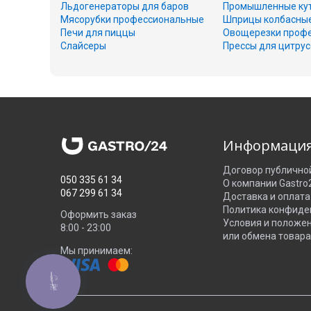
Льдогенераторы для баров
Промышленные ку
Мясорубки профессиональные
Шприцы колбасны
Печи для пиццы
Овощерезки проф
Слайсеры
Прессы для цитру
Информаци
Договор публично
050 335 61 34
О компании Gastro
067 299 61 34
Доставка и оплата
Политика конфиде
Оформить заказ
Условия и положе
8:00 - 23:00
или обмена товара
Мы принимаем:
КНОПКА
ЗВ'ЯЗКУ