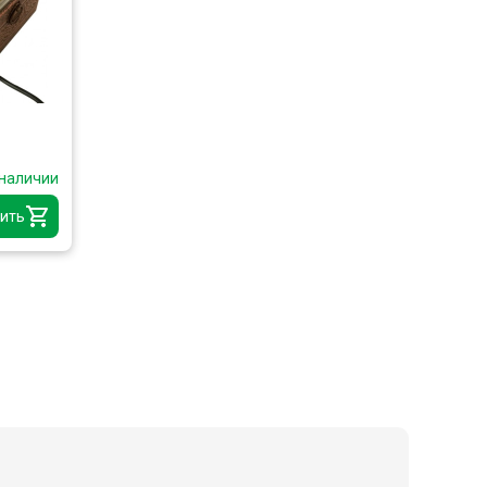
 наличии
ить