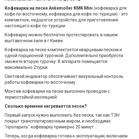
Кофеварка на песке Ankemoller KMK Min
i (кофеварка для
кофе по-восточному, кофеварка для кофе по-турецки) - это
компактное, недорогое устройство для приготовления
настоящего кофе по-турецки.
Кофеварку можно бесплатно протестировать в нашем
выставочном зале в г.Киеве.
Кофеварка на песке комплектуется кварцевым песком и
одной порционной турочкой. Дополнительно приобрести
сможете вторую турочку. В аппарате помещается
максимально 2турки.
Световой индикатор обеспечивает визуальный контроль
работы кофеварки по-восточному.
Монтаж кофеварки на песке выполнен проводом с
термостойкой изоляцией.
Сколько времени нагревается песок?
Первый запуск нужно выполнить без песка, так как ТЭН
покрыт транспортировочным жиром, и необходимо
"пропарить" кофеварку примерно 20 минут.
Теперь, когда кофеварка готова к эксплуатации, включаем