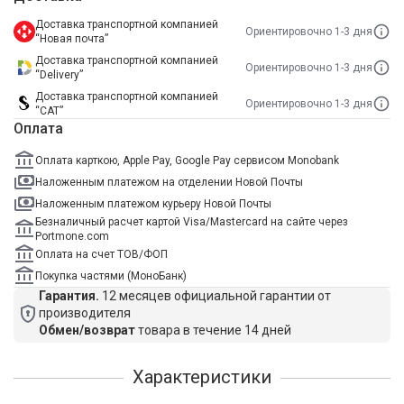
Доставка транспортной компанией
Ориентировочно 1-3 дня
“Новая почта”
Доставка транспортной компанией
Ориентировочно 1-3 дня
“Delivery”
Доставка транспортной компанией
Ориентировочно 1-3 дня
“САТ”
Оплата
Оплата карткою, Apple Pay, Google Pay сервисом Monobank
Наложенным платежом на отделении Новой Почты
Наложенным платежом курьеру Новой Почты
Безналичный расчет картой Visa/Mastercard на сайте через
Portmone.com
Оплата на счет ТОВ/ФОП
Покупка частями (МоноБанк)
Гарантия.
12 месяцев официальной гарантии от
производителя
Обмен/возврат
товара в течение 14 дней
Характеристики