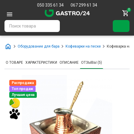
050 335 61 34
067 299 61 34
0
Оборудование для бара
Кофеварки на песке
Кофеварка на п
О ТОВАРЕ
ХАРАКТЕРИСТИКИ
ОПИСАНИЕ
ОТЗЫВЫ (5)
Распродажа
Топ продаж
Лучшая цена