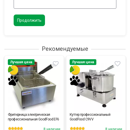
Продолжить
Рекомендуемые
Лучшая цена
Лучшая цена
Фритюрница электрическая
Куттер профессиональный
профессиональная GoodFood EF6
GoodFood C9VV
В наличии
В наличии