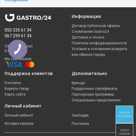
холодильные
Информация
Договор публичной оферты
050 335 61 34
О компании Gastro24
067 299 61 34
Доставка и оплата
Политика конфиденциальности
Оформить заказ
Условия и положения возврата
8:00 - 23:00
или обмена товара
Мы принимаем:
Поддержка клиентов
Дополнительно
Контакты
Бренды
Вернуть товар
Подарочные сертификаты
Карта сайта
Партнерская программа
Специальные предложения
Личный кабинет
СВЯЗЬ В
Личный кабинет
Закладки
TELEGRAM
История заказов
Рассылка
НАШИ
НОМЕРА