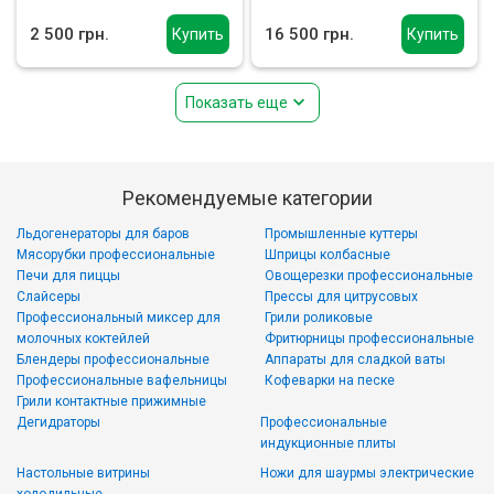
2 500 грн.
16 500 грн.
Купить
Купить
Показать еще
Рекомендуемые категории
Льдогенераторы для баров
Промышленные куттеры
Мясорубки профессиональные
Шприцы колбасные
Печи для пиццы
Овощерезки профессиональные
Слайсеры
Прессы для цитрусовых
Профессиональный миксер для
Грили роликовые
молочных коктейлей
Фритюрницы профессиональные
Блендеры профессиональные
Аппараты для сладкой ваты
Профессиональные вафельницы
Кофеварки на песке
Грили контактные прижимные
Дегидраторы
Профессиональные
индукционные плиты
Настольные витрины
Ножи для шаурмы электрические