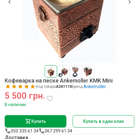
Кофеварка на песке Ankemoller KMK Mini
Ankemoller
Код товара
A261110
Бренд:
5 500 грн.
В наличии
Купить
Купить в один клик
050 335 61 34
067 299 61 34
Доставка