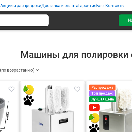
ю
Акции и распродажи
Доставка и оплата
Гарантия
Блог
Контакты
И
Машины для полировки 
Распродажа
Топ продаж
Лучшая цена