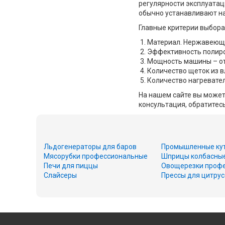
регулярности эксплуатац
обычно устанавливают на
Главные критерии выбора
Материал. Нержавеюща
Эффективность полиров
Мощность машины – от 
Количество щеток из в
Количество нагревател
На нашем сайте вы можете
консультация, обратитес
Льдогенераторы для баров
Промышленные ку
Мясорубки профессиональные
Шприцы колбасны
Печи для пиццы
Овощерезки проф
Слайсеры
Прессы для цитру