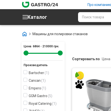
Про компани
Каталог
Машины для полировки стаканов
Цена
6864
-
210000
грн.
Сортировать по
Производитель
Bartscher
1
Cancan
1
Empero
1
GGM Gastro
5
Royal Catering
1