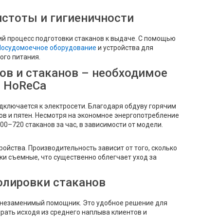
истоты и гигиеничности
й процесс подготовки стаканов к выдаче. С помощью
Посудомоечное оборудование
и устройства для
ого питания.
ов и стаканов – необходимое
й HoReCa
одключается к электросети. Благодаря обдуву горячим
ов и пятен. Несмотря на экономное энергопотребление
0–720 стаканов за час, в зависимости от модели.
ойства. Производительность зависит от того, сколько
ки съемные, что существенно облегчает уход за
олировки стаканов
– незаменимый помощник. Это удобное решение для
ирать исходя из среднего наплыва клиентов и