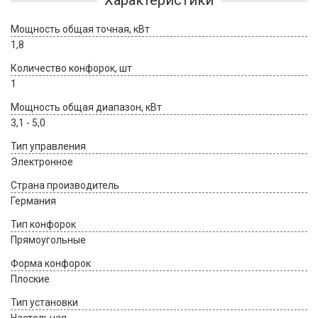
Характеристики
Мощность общая точная, кВт
1,8
Количество конфорок, шт
1
Мощность общая диапазон, кВт
3,1 - 5,0
Тип управления
Электронное
Страна производитель
Германия
Тип конфорок
Прямоугольные
Форма конфорок
Плоские
Тип установки