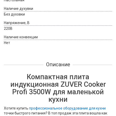
Настольная
Наличие духувки
Без духовки
Напряжение, В
220В
Наличие конвекции
Нет
Описание
Компактная плита
индукционная ZUVER Cooker
Profi 3500W для маленькой
кухни
Хотите купить
профессиональное оборудование для кухни
точки быстрого питания? В топ продаж эта плита вошла как