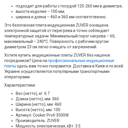
подходит для работы с посудой 120-260 мм в диаметре;
высота изделия – 100 мм;
ширина и длина – 460 и 360 мм соответственно.
Это безопасная плита индукционная ZUVER оснащена
электронной защитой от перегрева и точно соблюдает
температурные задачи. Минимальный порог нагрева – 60,
максимальный – 240°C. Поверхность с рабочим кругом
диаметром 23 см легко очищать от загрязнений.
Хотите купить индукционные плиты ZUVER без наценок
посредников? Цена на
профессиональные индукционные
плиты
здесь вам точно понравится. Доставка в Киев и по всей
Украине осуществляется популярными транспортными
операторами.
Характеристики:
Вес (нетто), кг: 6.7
Длина (нетто), мм: 360
Ширина (нетто), мм: 460
Высота (нетто), мм: 100
Артикул: Cooker Profi 3500W
Производитель: ZUVER
Мощность электрическая, кВт: 3.5