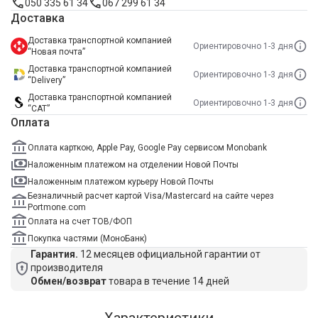
050 335 61 34
067 299 61 34
Доставка
Доставка транспортной компанией
Ориентировочно 1-3 дня
“Новая почта”
Доставка транспортной компанией
Ориентировочно 1-3 дня
“Delivery”
Доставка транспортной компанией
Ориентировочно 1-3 дня
“САТ”
Оплата
Оплата карткою, Apple Pay, Google Pay сервисом Monobank
Наложенным платежом на отделении Новой Почты
Наложенным платежом курьеру Новой Почты
Безналичный расчет картой Visa/Mastercard на сайте через
Portmone.com
Оплата на счет ТОВ/ФОП
Покупка частями (МоноБанк)
Гарантия.
12 месяцев официальной гарантии от
производителя
Обмен/возврат
товара в течение 14 дней