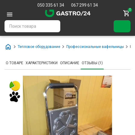
050 335 61 34
067 299 61 34
0
Тепловое оборудование
Профессиональные вафельницы
Ва
О ТОВАРЕ
ХАРАКТЕРИСТИКИ
ОПИСАНИЕ
ОТЗЫВЫ (1)