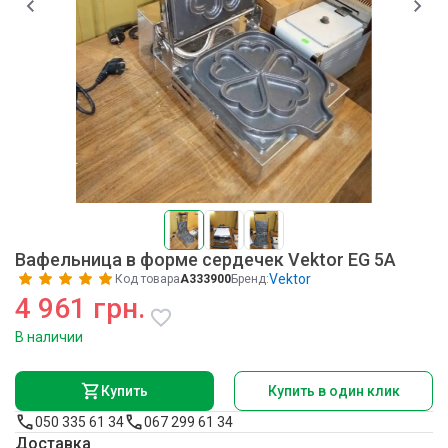
Вафельница в форме сердечек Vektor EG 5A
Vektor
Код товара
A333900
Бренд:
4 961 грн.
В наличии
Купить
Купить в один клик
050 335 61 34
067 299 61 34
Доставка