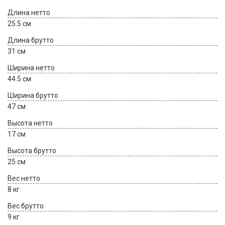
Длина нетто
25.5 см
Длина брутто
31 см
Ширина нетто
44.5 см
Ширина брутто
47 см
Высота нетто
17 см
Высота брутто
25 см
Вес нетто
8 кг
Вес брутто
9 кг