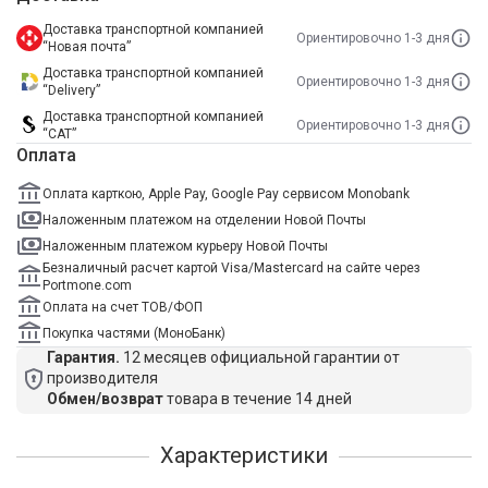
Доставка транспортной компанией
Ориентировочно 1-3 дня
“Новая почта”
Доставка транспортной компанией
Ориентировочно 1-3 дня
“Delivery”
Доставка транспортной компанией
Ориентировочно 1-3 дня
“САТ”
Оплата
Оплата карткою, Apple Pay, Google Pay сервисом Monobank
Наложенным платежом на отделении Новой Почты
Наложенным платежом курьеру Новой Почты
Безналичный расчет картой Visa/Mastercard на сайте через
Portmone.com
Оплата на счет ТОВ/ФОП
Покупка частями (МоноБанк)
Гарантия.
12 месяцев официальной гарантии от
производителя
Обмен/возврат
товара в течение 14 дней
Характеристики