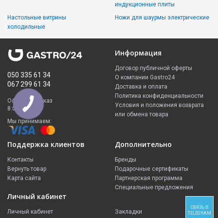
индукционные плиты
Настольные витрины
Ножи для шаурмы электрические
холодильные
Информация
Договор публичной оферты
050 335 61 34
О компании Gastro24
067 299 61 34
Доставка и оплата
Политика конфиденциальности
Оформить заказ
Условия и положения возврата
8:00 - 23:00
или обмена товара
Мы принимаем:
Поддержка клиентов
Дополнительно
Контакты
Бренды
Вернуть товар
Подарочные сертификаты
Карта сайта
Партнерская программа
Специальные предложения
Личный кабинет
СВЯЗЬ В
Личный кабинет
Закладки
TELEGRAM