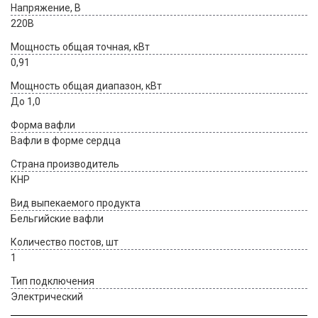
Напряжение, В
220В
Мощность общая точная, кВт
0,91
Мощность общая диапазон, кВт
До 1,0
Форма вафли
Вафли в форме сердца
Страна производитель
КНР
Вид выпекаемого продукта
Бельгийские вафли
Количество постов, шт
1
Тип подключения
Электрический