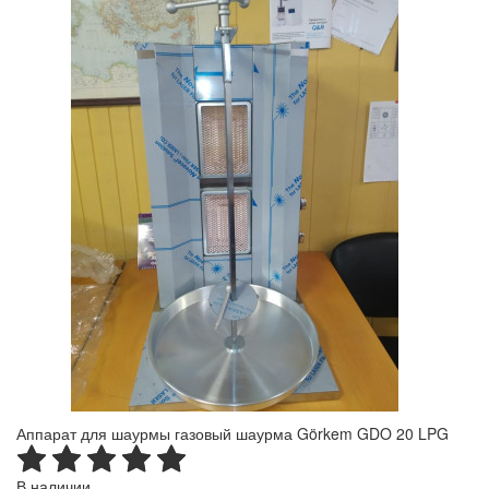
Аппарат для шаурмы газовый шаурма Görkem GDO 20 LPG
В наличии