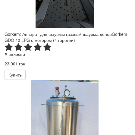
Görkem: Аппарат для шаурмы газовый шаурма дёнерGörkem
GDO 40 LPG с мотором (4 горелки)
В наличии
23 001 грн.
Купить