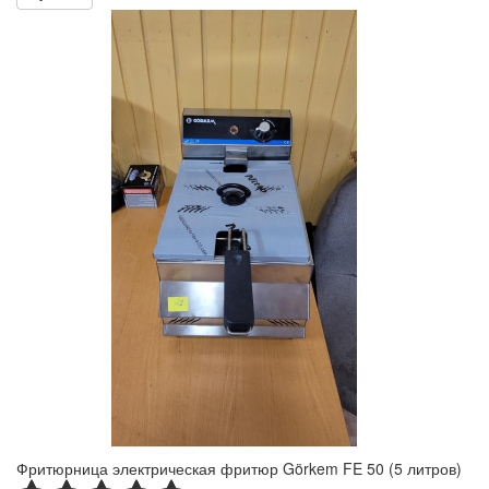
Фритюрница электрическая фритюр Görkem FE 50 (5 литров)