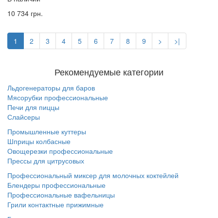
10 734 грн.
1
2
3
4
5
6
7
8
9
>
>|
Рекомендуемые категории
Льдогенераторы для баров
Мясорубки профессиональные
Печи для пиццы
Слайсеры
Промышленные куттеры
Шприцы колбасные
Овощерезки профессиональные
Прессы для цитрусовых
Профессиональный миксер для молочных коктейлей
Блендеры профессиональные
Профессиональные вафельницы
Грили контактные прижимные