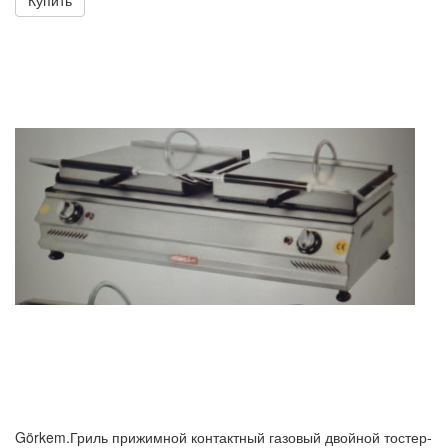
Купить
Görkem.Гриль прижимной контактный газовый двойной тостер-