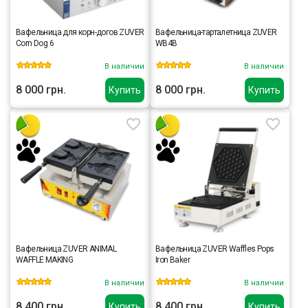
Вафельница для корн-догов ZUVER
Вафельница-тарталетница ZUVER
Corn Dog 6
WB4B
В наличии
В наличии
8 000 грн.
8 000 грн.
Купить
Купить
Вафельница ZUVER ANIMAL
Вафельница ZUVER Waffles Pops
WAFFLE MAKING
Iron Baker
В наличии
В наличии
8 400 грн.
8 400 грн.
Купить
Купить