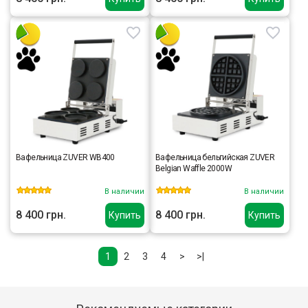
Вафельница ZUVER WB400
Вафельница бельгийская ZUVER
Belgian Waffle 2000W
В наличии
В наличии
8 400 грн.
8 400 грн.
Купить
Купить
1
2
3
4
>
>|