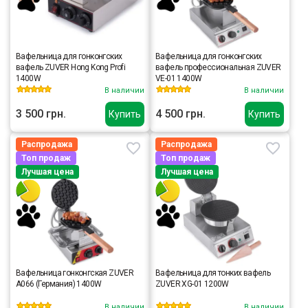
Вафельница для гонконгских
Вафельница для гонконгских
вафель ZUVER Hong Kong Profi
вафель профессиональная ZUVER
1400W
VE-01 1400W
В наличии
В наличии
3 500 грн.
4 500 грн.
Купить
Купить
Распродажа
Распродажа
Топ продаж
Топ продаж
Лучшая цена
Лучшая цена
Вафельница гонконгская ZUVER
Вафельница для тонких вафель
A066 (Германия) 1400W
ZUVER XG-01 1200W
В наличии
В наличии