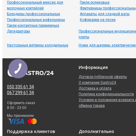
Профессиональный миксер для
Грили роликовые
молочных коктейлей
Фритюрницы профессиональны
Блендеры профессиональные
Аппараты для сладкой ваты
Профессиональные вафельницы
Кофеварки на песке
Грили контактные прижимные
Дегидраторы
Профессиональные индукционн
плиты
Настольные витрины холодильные
Ножи для шаурмы электрически
Информация
Договор публичной оферты
О компании Gastro24
050 335 61 34
Доставка и оплата
067 299 61 34
Политика конфиденциальности
Условия и положения возврата 
Оформить заказ
обмена товара
8:00 - 23:00
Мы принимаем:
Поддержка клиентов
Дополнительно