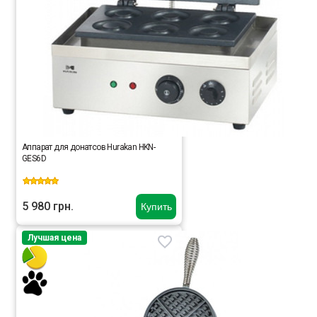
Аппарат для донатсов Hurakan HKN-
GES6D
5 980 грн.
Купить
Лучшая цена