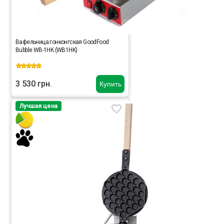
Вафельница гонконгская GoodFood
Bubble WB-1HK (WB1HK)
3 530 грн.
Купить
Лучшая цена