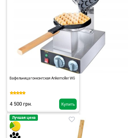
Вафельница гонконгская Ankemoller WG
4 500 грн.
Купить
Лучшая цена