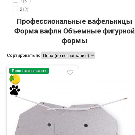
1
51
2
3
Профессиональные вафельницы
Форма вафли Объемные фигурной
формы
Сортировать по
Полезная запчасть