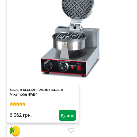
Вафельница для толстых вафель
Ankemoller HWB-1
6 062 грн.
Купить