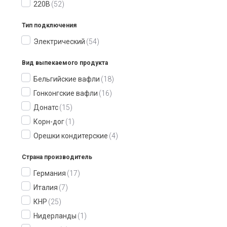
220В
52
Тип подключения
Электрический
54
Вид выпекаемого продукта
Бельгийские вафли
18
Гонконгские вафли
16
Донатс
15
Корн-дог
1
Орешки кондитерские
4
Страна производитель
Германия
17
Италия
7
КНР
25
Нидерланды
1