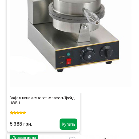
Вафельница для толстых вафель Трейд
HWB-1
5 388 грн.
Купить
Лучшая цена