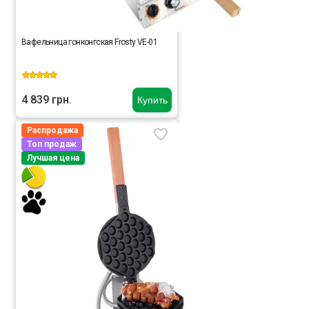
Вафельница гонконгская Frosty VE-01
4 839 грн.
Купить
Распродажа
Топ продаж
Лучшая цена