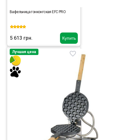
Вафельница гонконгская EFC PRO
5 613 грн.
Купить
Лучшая цена