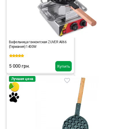
Вафельница гонконгская ZUVER A066
(Германия) 1400W
5 000 грн.
Купить
Лучшая цена