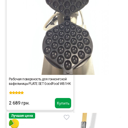
Рабочая поверхность для гонконгской
вафельницы PLATE SET GoodFood WB1HK
2 689 грн.
Купить
Лучшая цена