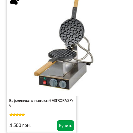
Вафельница гонконгская GASTRORAG FY-
6
4 500 грн.
Купить