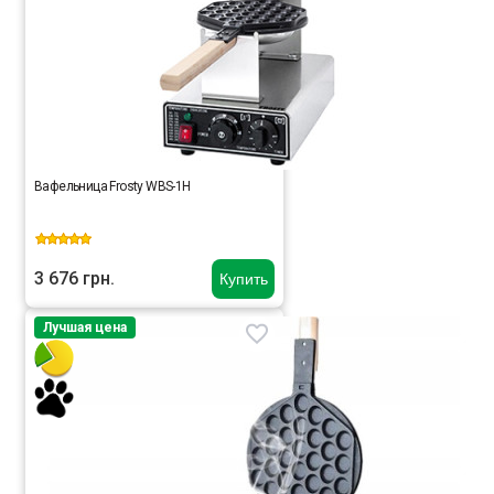
Вафельница Frosty WBS-1H
3 676 грн.
Купить
Лучшая цена