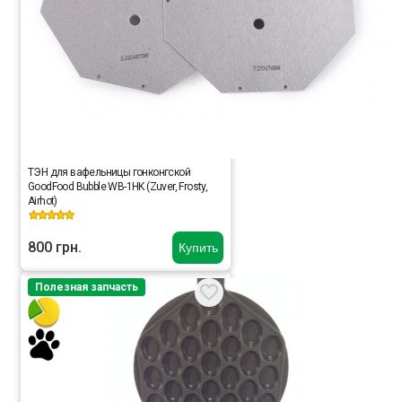
ТЭН для вафельницы гонконгской
GoodFood Bubble WB-1HK (Zuver, Frosty,
Airhot)
800 грн.
Купить
Полезная запчасть