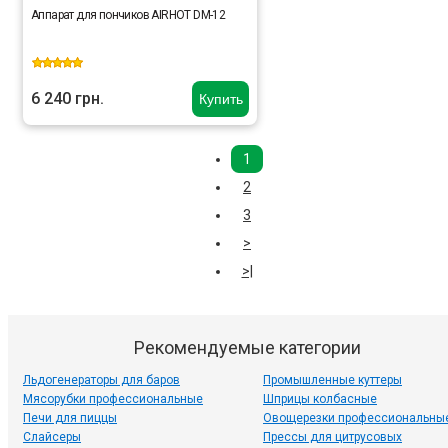
Аппарат для пончиков AIRHOT DM-12
6 240 грн.
Купить
1
2
3
>
>|
Рекомендуемые категории
Льдогенераторы для баров
Промышленные куттеры
Мясорубки профессиональные
Шприцы колбасные
Печи для пиццы
Овощерезки профессиональны
Слайсеры
Прессы для цитрусовых