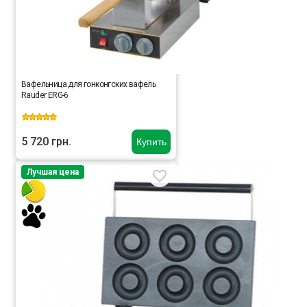
Вафельница для гонконгских вафель
Rauder ERG-6
5 720 грн.
Купить
Лучшая цена