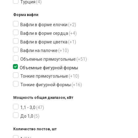
Турция
4
Форма вафли
Вафли в форме елочки
+2
Вафли в форме сердца
+4
Вафли в форме цветка
+1
Вафли на палочке
+10
Объемные прямоугольные
+51
Объемные фигурной формы
Тонкие прямоугольные
+10
Тонкие фигурной формы
+16
Мощность общая диапазон, кВт
1,1 - 3,0
47
До 1,0
5
Количество постов, шт