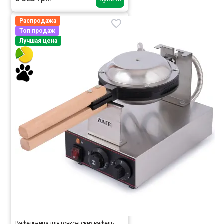
Распродажа
Топ продаж
Лучшая цена
Вафельница для гонконгских вафель