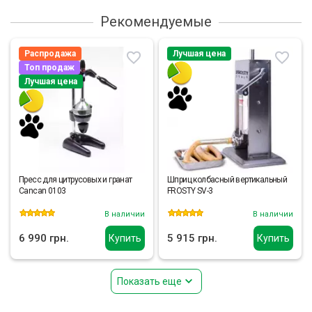
Рекомендуемые
Распродажа
Лучшая цена
Топ продаж
Лучшая цена
Пресс для цитрусовых и гранат
Шприц колбасный вертикальный
Cancan 0103
FROSTY SV-3
В наличии
В наличии
6 990 грн.
5 915 грн.
Купить
Купить
Показать еще