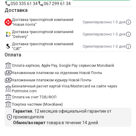
050 335 61 34
067 299 61 34
Доставка
Доставка транспортной компанией
Ориентировочно 1-3 дня
“Новая почта”
Доставка транспортной компанией
Ориентировочно 1-3 дня
“Delivery”
Доставка транспортной компанией
Ориентировочно 1-3 дня
“САТ”
Оплата
Оплата карткою, Apple Pay, Google Pay сервисом Monobank
Наложенным платежом на отделении Новой Почты
Наложенным платежом курьеру Новой Почты
Безналичный расчет картой Visa/Mastercard на сайте через
Portmone.com
Оплата на счет ТОВ/ФОП
Покупка частями (МоноБанк)
Гарантия.
12 месяцев официальной гарантии от
производителя
Обмен/возврат
товара в течение 14 дней