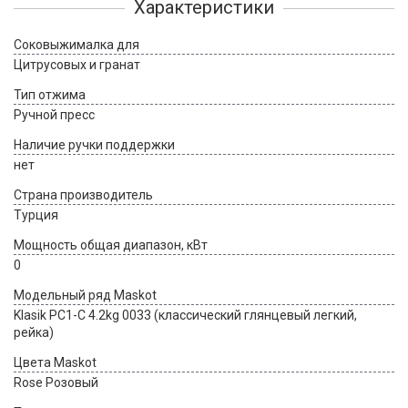
Характеристики
Соковыжималка для
Цитрусовых и гранат
Тип отжима
Ручной пресс
Наличие ручки поддержки
нет
Страна производитель
Турция
Мощность общая диапазон, кВт
0
Модельный ряд Maskot
Klasik PC1-C 4.2kg 0033 (классический глянцевый легкий,
рейка)
Цвета Maskot
Rose Розовый