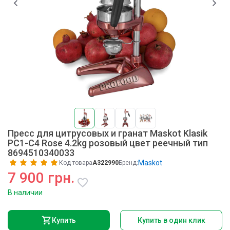
Пресс для цитрусовых и гранат Maskot Klasik
PC1-C4 Rose 4.2kg розовый цвет реечный тип
8694510340033
Maskot
Код товара
A322990
Бренд:
7 900 грн.
В наличии
Купить
Купить в один клик