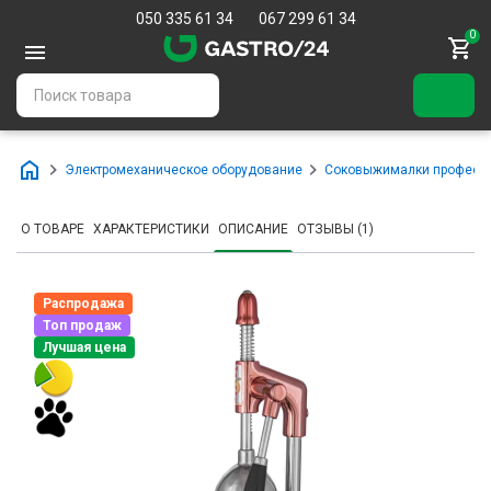
050 335 61 34
067 299 61 34
0
Электромеханическое оборудование
Соковыжималки професс
О ТОВАРЕ
ХАРАКТЕРИСТИКИ
ОПИСАНИЕ
ОТЗЫВЫ (1)
Распродажа
Топ продаж
Лучшая цена