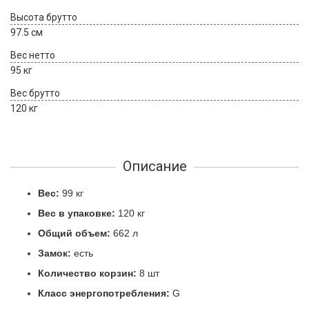
Высота брутто
97.5 см
Вес нетто
95 кг
Вес брутто
120 кг
Описание
Вес:
99 кг
Вес в упаковке:
120 кг
Общий объем:
662 л
Замок:
есть
Количество корзин:
8 шт
Класс энергопотребления:
G