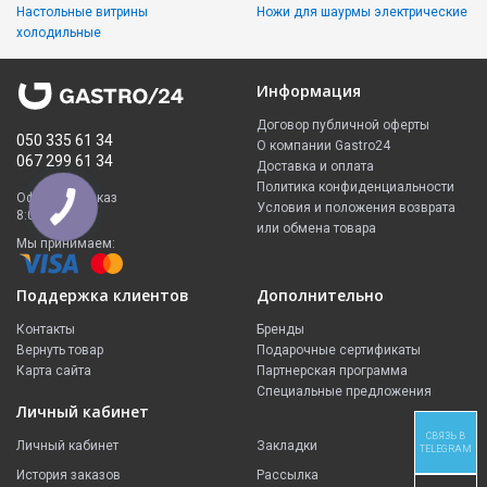
Настольные витрины
Ножи для шаурмы электрические
холодильные
Информация
Договор публичной оферты
050 335 61 34
О компании Gastro24
067 299 61 34
Доставка и оплата
Политика конфиденциальности
Оформить заказ
Условия и положения возврата
8:00 - 23:00
или обмена товара
Мы принимаем:
Поддержка клиентов
Дополнительно
Контакты
Бренды
Вернуть товар
Подарочные сертификаты
Карта сайта
Партнерская программа
Специальные предложения
Личный кабинет
СВЯЗЬ В
Личный кабинет
Закладки
TELEGRAM
История заказов
Рассылка