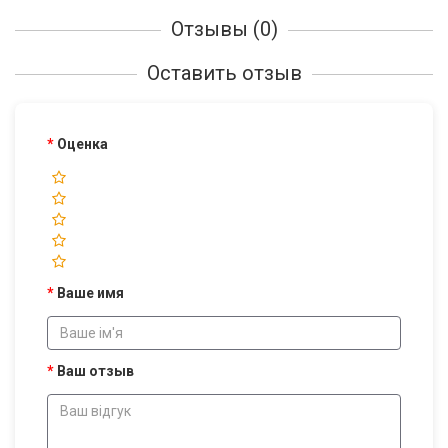
Отзывы (0)
Оставить отзыв
Оценка
Ваше имя
Ваш отзыв