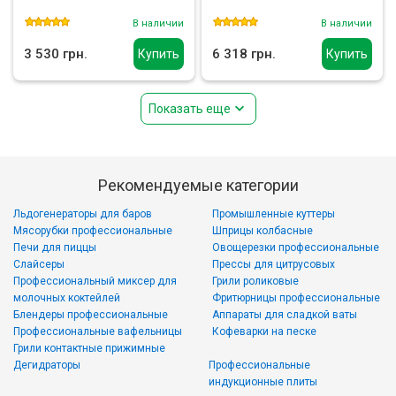
В наличии
В наличии
3 530 грн.
6 318 грн.
Купить
Купить
Показать еще
Рекомендуемые категории
Льдогенераторы для баров
Промышленные куттеры
Мясорубки профессиональные
Шприцы колбасные
Печи для пиццы
Овощерезки профессиональные
Слайсеры
Прессы для цитрусовых
Профессиональный миксер для
Грили роликовые
молочных коктейлей
Фритюрницы профессиональные
Блендеры профессиональные
Аппараты для сладкой ваты
Профессиональные вафельницы
Кофеварки на песке
Грили контактные прижимные
Дегидраторы
Профессиональные
индукционные плиты