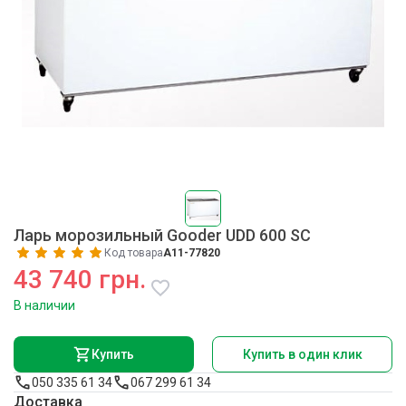
Ларь морозильный Gooder UDD 600 SC
Код товара
A11-77820
43 740 грн.
В наличии
Купить
Купить в один клик
050 335 61 34
067 299 61 34
Доставка