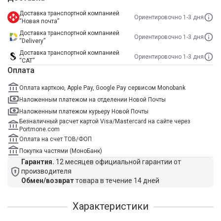
Доставка транспортной компанией
Ориентировочно 1-3 дня
“Новая почта”
Доставка транспортной компанией
Ориентировочно 1-3 дня
“Delivery”
Доставка транспортной компанией
Ориентировочно 1-3 дня
“САТ”
Оплата
Оплата карткою, Apple Pay, Google Pay сервисом Monobank
Наложенным платежом на отделении Новой Почты
Наложенным платежом курьеру Новой Почты
Безналичный расчет картой Visa/Mastercard на сайте через
Portmone.com
Оплата на счет ТОВ/ФОП
Покупка частями (МоноБанк)
Гарантия.
12 месяцев официальной гарантии от
производителя
Обмен/возврат
товара в течение 14 дней
Характеристики