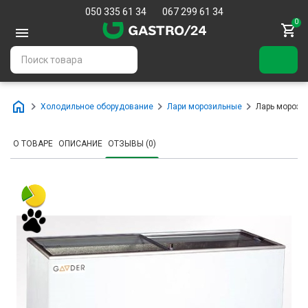
050 335 61 34
067 299 61 34
0
Холодильное оборудование
Лари морозильные
Ларь морози
О ТОВАРЕ
ОПИСАНИЕ
ОТЗЫВЫ (0)