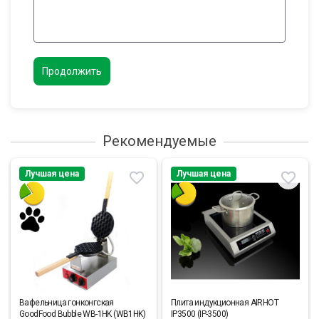
Продолжить
Рекомендуемые
Лучшая цена
Лучшая цена
Вафельница гонконгская
Плита индукционная AIRHOT
GoodFood Bubble WB-1HK (WB1HK)
IP3500 (IP-3500)