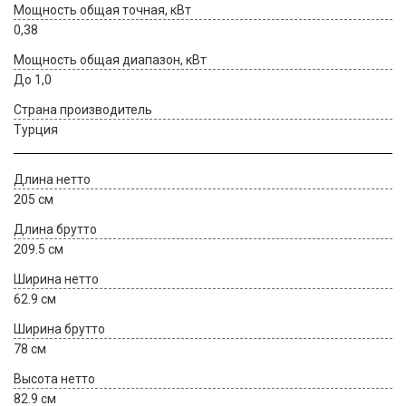
Мощность общая точная, кВт
0,38
Мощность общая диапазон, кВт
До 1,0
Страна производитель
Турция
Длина нетто
205 см
Длина брутто
209.5 см
Ширина нетто
62.9 см
Ширина брутто
78 см
Высота нетто
82.9 см