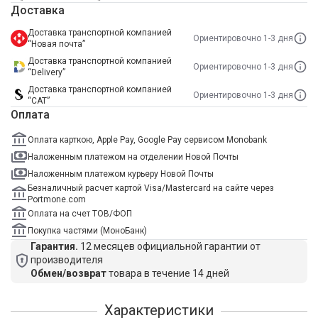
Доставка
Доставка транспортной компанией
Ориентировочно 1-3 дня
“Новая почта”
Доставка транспортной компанией
Ориентировочно 1-3 дня
“Delivery”
Доставка транспортной компанией
Ориентировочно 1-3 дня
“САТ”
Оплата
Оплата карткою, Apple Pay, Google Pay сервисом Monobank
Наложенным платежом на отделении Новой Почты
Наложенным платежом курьеру Новой Почты
Безналичный расчет картой Visa/Mastercard на сайте через
Portmone.com
Оплата на счет ТОВ/ФОП
Покупка частями (МоноБанк)
Гарантия.
12 месяцев официальной гарантии от
производителя
Обмен/возврат
товара в течение 14 дней
Характеристики