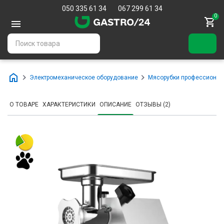
050 335 61 34
067 299 61 34
0
Электромеханическое оборудование
Мясорубки профессиона
О ТОВАРЕ
ХАРАКТЕРИСТИКИ
ОПИСАНИЕ
ОТЗЫВЫ (2)