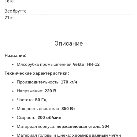
18 кг
Вес брутто
21 кг
Описание
Название:
Мясорубка промышленная
Vektor HR-12
Технические характеристики:
Производительность:
170 кг/ч
Напряжение:
220 В
Частота:
50 Гц
Мощность двигателя:
850 Вт
Скорость:
200 об/мин
Материал корпуса:
нержавеющая сталь 304
Материал головы и шнека:
хромированный чугун