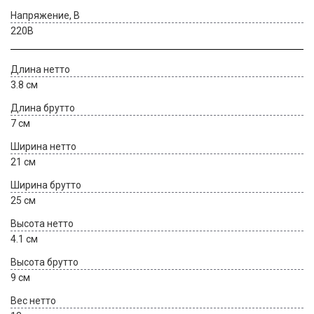
Напряжение, В
220В
Длина нетто
3.8 см
Длина брутто
7 см
Ширина нетто
21 см
Ширина брутто
25 см
Высота нетто
4.1 см
Высота брутто
9 см
Вес нетто