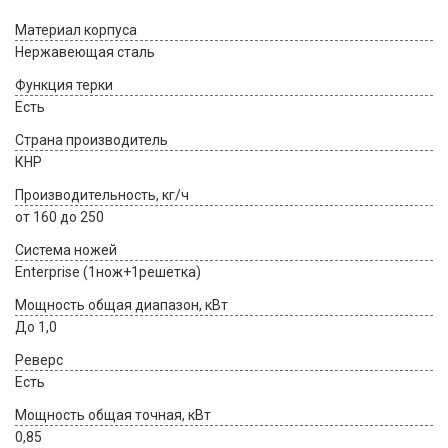
Материал корпуса
Нержавеющая сталь
Функция терки
Есть
Страна производитель
КНР
Производительность, кг/ч
от 160 до 250
Система ножей
Enterprise (1нож+1решетка)
Мощность общая диапазон, кВт
До 1,0
Реверс
Есть
Мощность общая точная, кВт
0,85