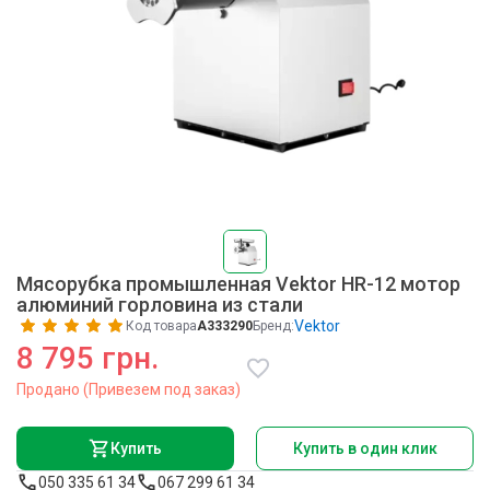
Мясорубка промышленная Vektor HR-12 мотор
алюминий горловина из стали
Vektor
Код товара
A333290
Бренд:
8 795 грн.
Продано (Привезем под заказ)
Купить
Купить в один клик
050 335 61 34
067 299 61 34