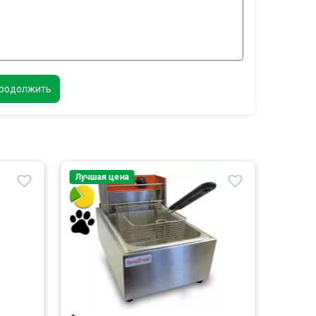
родолжить
Лучшая цена
Лучшая