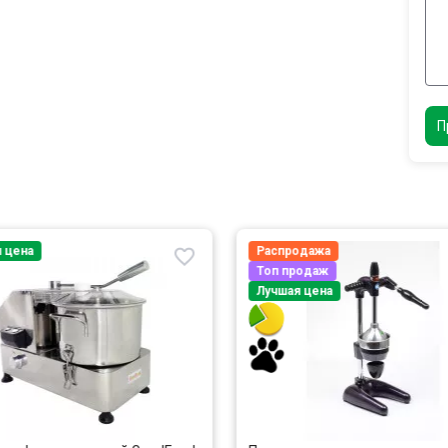
П
 цена
Распродажа
Топ продаж
Лучшая цена