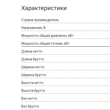
Характеристики
Страна производитель
Напряжение, В
Мощность общая диапазон, кВт
Мощность общая точная, кВт
Длина нетто
Длина брутто
Ширина нетто
Ширина брутто
Высота нетто
Высота брутто
Вес нетто
Вес брутто