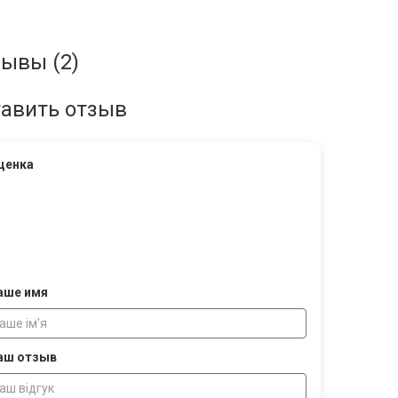
ывы (2)
авить отзыв
ценка
аше имя
аш отзыв