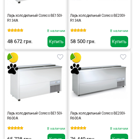
Ларь холодильный Coreco BE150I-
Ларь холодильный Coreco BE200I-
R134A
R134A
В наличии
В наличии
48 672 грн.
58 500 грн.
Купить
Купить
Ларь холодильный Coreco BE150I-
Ларь холодильный Coreco BE200I-
R600A
R600A
В наличии
В наличии