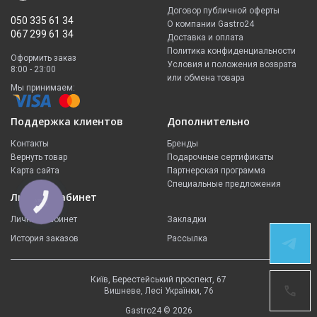
Договор публичной оферты
050 335 61 34
О компании Gastro24
067 299 61 34
Доставка и оплата
Политика конфиденциальности
Оформить заказ
Условия и положения возврата
8:00 - 23:00
или обмена товара
Мы принимаем:
Поддержка клиентов
Дополнительно
Контакты
Бренды
Вернуть товар
Подарочные сертификаты
Карта сайта
Партнерская программа
Специальные предложения
Личный кабинет
КНОПКА
ЗВ'ЯЗКУ
Личный кабинет
Закладки
История заказов
Рассылка
Київ, Берестейський проспект, 67
Вишневе, Лесі Українки, 76
Gastro24 © 2026