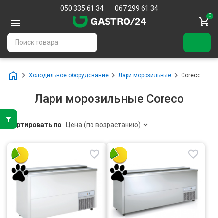
050 335 61 34
067 299 61 34
0
Холодильное оборудование
Лари морозильные
Coreco
Лари морозильные Coreco
Сортировать по