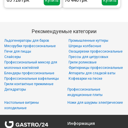
65 728 грн.
76 440 грн.
Купить
Купить
Рекомендуемые категории
Льдогенераторы для баров
Промышленные куттеры
Мясорубки профессиональные
Шприцы колбасные
Печи для пиццы
Овощерезки профессиональные
Слайсеры
Прессы для цитрусовых
Профессиональный миксер для
Грили роликовые
молочных коктейлей
Фритюрницы профессиональные
Блендеры профессиональные
Аппараты для сладкой ваты
Профессиональные вафельницы
Кофеварки на песке
Грили контактные прижимные
Дегидраторы
Профессиональные
индукционные плиты
Настольные витрины
Ножи для шаурмы электрические
холодильные
Информация