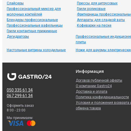
Слайсеры
Прессы для цитрусовых
Профессиональный миксер для
Грили роликовые
молочных коктейлей
Фритюрницы профессиональны
Блендеры профессиональные
Аппараты для сладкой ваты
Профессиональные вафельницы
Кофеварки на песке
Грили контактные прижимные
Дегидраторы
Профессиональные индукционн
плиты
Настольные витрины холодильные
Ножи для шаурмы электрически
Информация
Договор публичной оферты
О компании Gastro24
050 335 61 34
Доставка и оплата
067 299 61 34
Политика конфиденциальности
Условия и положения возврата 
Оформить заказ
обмена товара
8:00 - 23:00
Мы принимаем: