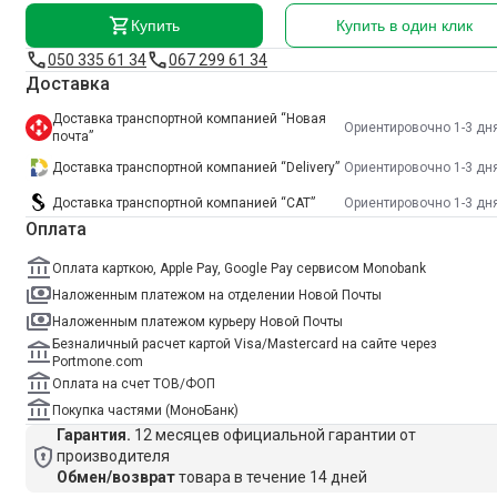
Купить
Купить в один клик
050 335 61 34
067 299 61 34
Доставка
Доставка транспортной компанией “Новая
Ориентировочно 1-3 дн
почта”
Доставка транспортной компанией “Delivery”
Ориентировочно 1-3 дн
Доставка транспортной компанией “САТ”
Ориентировочно 1-3 дн
Оплата
Оплата карткою, Apple Pay, Google Pay сервисом Monobank
Наложенным платежом на отделении Новой Почты
Наложенным платежом курьеру Новой Почты
Безналичный расчет картой Visa/Mastercard на сайте через
Portmone.com
Оплата на счет ТОВ/ФОП
Покупка частями (МоноБанк)
Гарантия.
12 месяцев официальной гарантии от
производителя
Обмен/возврат
товара в течение 14 дней