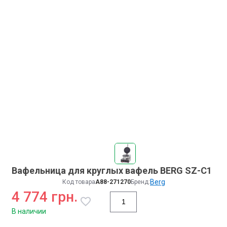
Вафельница для круглых вафель BERG SZ-C1
Berg
Код товара
A88-271270
Бренд:
4 774 грн.
В наличии