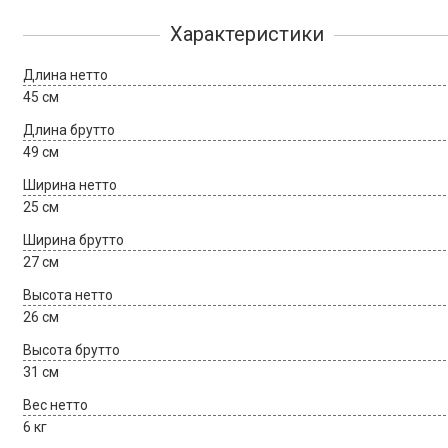
Характеристики
Длина нетто
45 см
Длина брутто
49 см
Ширина нетто
25 см
Ширина брутто
27 см
Высота нетто
26 см
Высота брутто
31 см
Вес нетто
6 кг