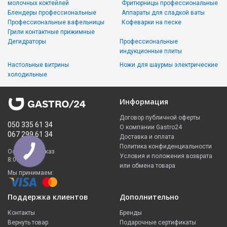
молочных коктейлей
Фритюрницы профессиональные
Блендеры профессиональные
Аппараты для сладкой ваты
Профессиональные вафельницы
Кофеварки на песке
Грили контактные прижимные
Дегидраторы
Профессиональные
индукционные плиты
Настольные витрины
Ножи для шаурмы электрические
холодильные
Информация
Договор публичной оферты
050 335 61 34
О компании Gastro24
067 299 61 34
Доставка и оплата
Политика конфиденциальности
Оформить заказ
Условия и положения возврата
8:00 - 23:00
или обмена товара
Мы принимаем:
Поддержка клиентов
Дополнительно
Контакты
Бренды
Вернуть товар
Подарочные сертификаты