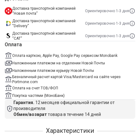
Доставка транспортной компанией
Ориентировочно 1-3 дня
“Новая почта”
Доставка транспортной компанией
Ориентировочно 1-3 дня
“Delivery”
Доставка транспортной компанией
Ориентировочно 1-3 дня
“САТ”
Оплата
Оплата карткою, Apple Pay, Google Pay сервисом Monobank
Наложенным платежом на отделении Новой Почты
Наложенным платежом курьеру Новой Почты
Безналичный расчет картой Visa/Mastercard на сайте через
Portmone.com
Оплата на счет ТОВ/ФОП
Покупка частями (МоноБанк)
Гарантия.
12 месяцев официальной гарантии от
производителя
Обмен/возврат
товара в течение 14 дней
Характеристики