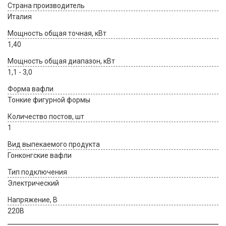
Страна производитель
Италия
Мощность общая точная, кВт
1,40
Мощность общая диапазон, кВт
1,1 - 3,0
Форма вафли
Тонкие фигурной формы
Количество постов, шт
1
Вид выпекаемого продукта
Гонконгские вафли
Тип подключения
Электрический
Напряжение, В
220В