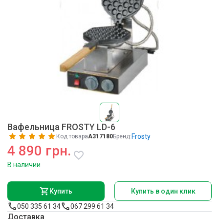
Вафельница FROSTY LD-6
Frosty
Код товара
A317180
Бренд:
4 890 грн.
В наличии
Купить
Купить в один клик
050 335 61 34
067 299 61 34
Доставка