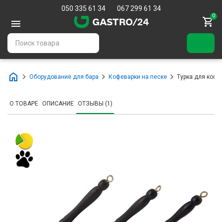
050 335 61 34
067 299 61 34
0
Оборудование для бара
Кофеварки на песке
Турка для кофе
О ТОВАРЕ
ОПИСАНИЕ
ОТЗЫВЫ (1)