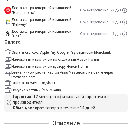
Доставка транспортной компанией
Ориентировочно 1-3 дня
“Новая почта”
Доставка транспортной компанией
Ориентировочно 1-3 дня
“Delivery”
Доставка транспортной компанией
Ориентировочно 1-3 дня
“САТ”
Оплата
Оплата карткою, Apple Pay, Google Pay сервисом Monobank
Наложенным платежом на отделении Новой Почты
Наложенным платежом курьеру Новой Почты
Безналичный расчет картой Visa/Mastercard на сайте через
Portmone.com
Оплата на счет ТОВ/ФОП
Покупка частями (МоноБанк)
Гарантия.
12 месяцев официальной гарантии от
производителя
Обмен/возврат
товара в течение 14 дней
Описание