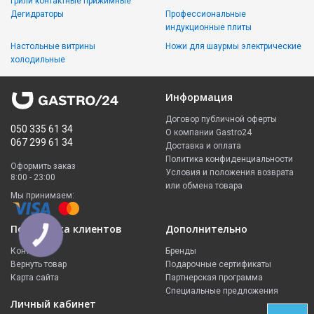
Грили контактные прижимные
Дегидраторы
Профессиональные
индукционные плиты
Настольные витрины
Ножи для шаурмы электрические
холодильные
Информация
Договор публичной оферты
050 335 61 34
О компании Gastro24
067 299 61 34
Доставка и оплата
Политика конфиденциальности
Оформить заказ
Условия и положения возврата
8:00 - 23:00
или обмена товара
Мы принимаем:
Поддержка клиентов
Дополнительно
КНОПКА
ЗВ'ЯЗКУ
Контакты
Бренды
Вернуть товар
Подарочные сертификаты
Карта сайта
Партнерская программа
Специальные предложения
Личный кабинет