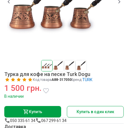
Турка для кофе на песке Turk Dogu
TURK
Код товара
A88-317050
Бренд:
1 500 грн.
В наличии
Купить
Купить в один клик
050 335 61 34
067 299 61 34
Доставка