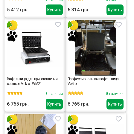
5 412 грн.
6 314 грн.
Купить
Купить
Вафельница для приготовления
Профессиональная вафельница
орешков Vektor -WM21
Vektor
В наличии
В наличии
6 765 грн.
6 765 грн.
Купить
Купить