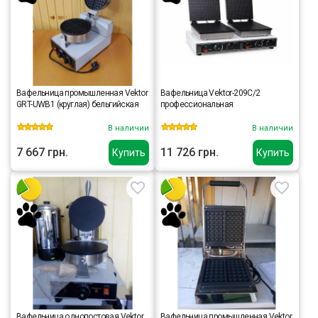
Вафельница промышленная Vektor
Вафельница Vektor-209C/2
GRT-UWB1 (круглая) бельгийская
профессиональная
В наличии
В наличии
7 667 грн.
11 726 грн.
Купить
Купить
Вафельница однопостовая Vektor
Вафельница промышленная Vektor