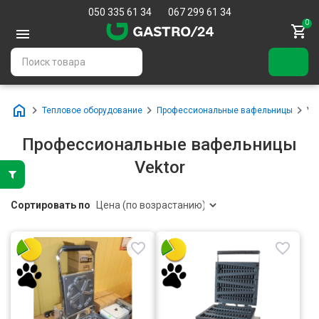
050 335 61 34
067 299 61 34
0
Тепловое оборудование
Профессиональные вафельницы
Ve
Профессиональные вафельницы
Vektor
Сортировать по