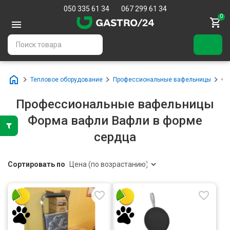
050 335 61 34
067 299 61 34
0
Тепловое оборудование
Профессиональные вафельницы
Фо
Профессиональные вафельницы
Форма вафли Вафли в форме
сердца
Сортировать по