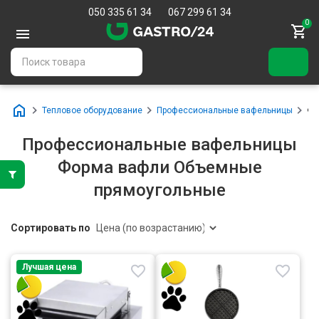
050 335 61 34
067 299 61 34
0
Тепловое оборудование
Профессиональные вафельницы
Фо
Профессиональные вафельницы
Форма вафли Объемные
прямоугольные
Сортировать по
Лучшая цена