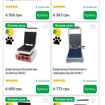
В наличии
В наличии
6 536 грн.
6 567 грн.
Купить
Купить
Лучшая цена
Лучшая цена
Вафельница бельгийская
Вафельница бельгийская с
GoodFood WB4S
таймером Rauder BWB-1
В наличии
В наличии
6 600 грн.
6 773 грн.
Купить
Купить
Лучшая цена
Лучшая цена