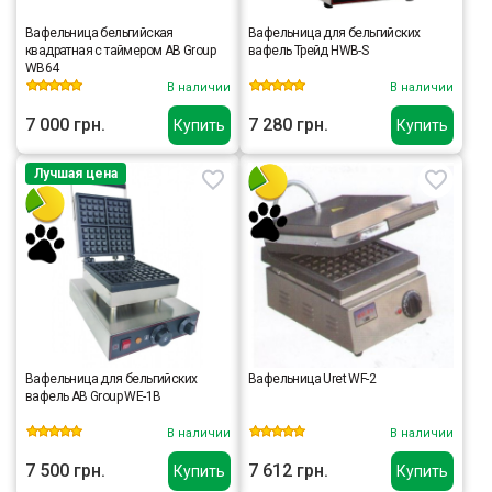
Вафельница бельгийская
Вафельница для бельгийских
квадратная с таймером AB Group
вафель Трейд HWB-S
WB64
В наличии
В наличии
7 000 грн.
7 280 грн.
Купить
Купить
Лучшая цена
Вафельница для бельгийских
Вафельница Uret WF-2
вафель AB Group WE-1B
В наличии
В наличии
7 500 грн.
7 612 грн.
Купить
Купить