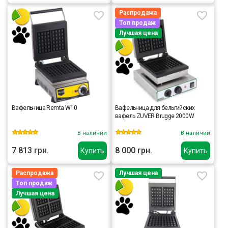
Распродажа
Топ продаж
Лучшая цена
Вафельница Remta W10
Вафельница для бельгийских
вафель ZUVER Brugge 2000W
В наличии
В наличии
7 813 грн.
8 000 грн.
Купить
Купить
Распродажа
Лучшая цена
Топ продаж
Лучшая цена