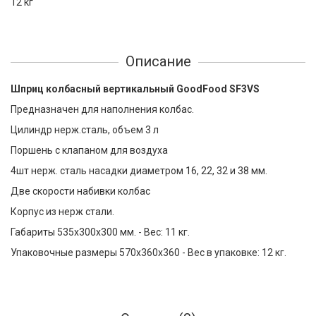
12 кг
Описание
Шприц колбасный вертикальный GoodFood SF3VS
Предназначен для наполнения колбас.
Цилиндр нерж.сталь, объем 3 л
Поршень с клапаном для воздуха
4шт нерж. сталь насадки диаметром 16, 22, 32 и 38 мм.
Две скорости набивки колбас
Корпус из нерж стали.
Габариты 535х300х300 мм. - Вес: 11 кг.
Упаковочные размеры 570х360х360 - Вес в упаковке: 12 кг.