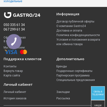
холодильные
Информация
Договор публичной оферты
050 335 61 34
О компании Gastro24
067 299 61 34
Доставка и оплата
Политика конфиденциальности
Оформить заказ
Условия и положения возврата
8:00 - 23:00
или обмена товара
Мы принимаем:
Поддержка клиентов
Дополнительно
Контакты
Бренды
Вернуть товар
Подарочные сертификаты
Карта сайта
Партнерская программа
Специальные предложения
Личный кабинет
Личный кабинет
Закладки
СВЯЗЬ В
TELEGRAM
История заказов
Рассылка
НАШИ