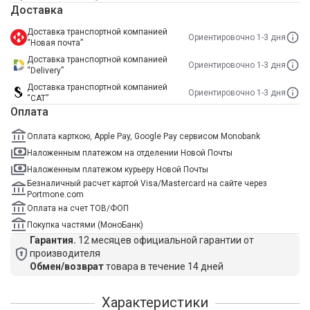
Доставка
Доставка транспортной компанией
Ориентировочно 1-3 дня
“Новая почта”
Доставка транспортной компанией
Ориентировочно 1-3 дня
“Delivery”
Доставка транспортной компанией
Ориентировочно 1-3 дня
“САТ”
Оплата
Оплата карткою, Apple Pay, Google Pay сервисом Monobank
Наложенным платежом на отделении Новой Почты
Наложенным платежом курьеру Новой Почты
Безналичный расчет картой Visa/Mastercard на сайте через
Portmone.com
Оплата на счет ТОВ/ФОП
Покупка частями (МоноБанк)
Гарантия.
12 месяцев официальной гарантии от
производителя
Обмен/возврат
товара в течение 14 дней
Характеристики