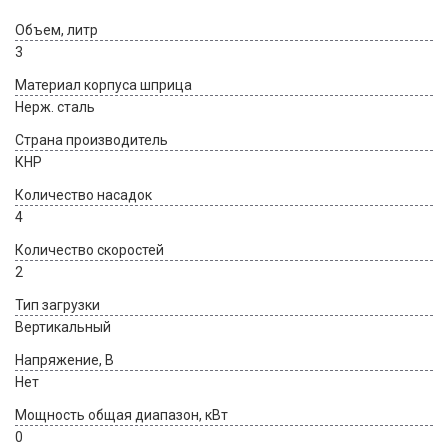
Объем, литр
3
Материал корпуса шприца
Нерж. сталь
Страна производитель
КНР
Количество насадок
4
Количество скоростей
2
Тип загрузки
Вертикальный
Напряжение, В
Нет
Мощность общая диапазон, кВт
0