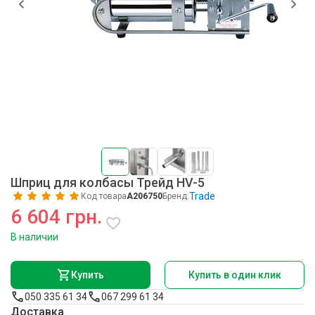
Шприц для колбасы Трейд HV-5
Trade
Код товара
A206750
Бренд:
6 604 грн.
В наличии
Купить
Купить в один клик
050 335 61 34
067 299 61 34
Доставка