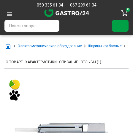
050 335 61 34
067 299 61 34
0
Электромеханическое оборудование
Шприцы колбасные
Шп
О ТОВАРЕ
ХАРАКТЕРИСТИКИ
ОПИСАНИЕ
ОТЗЫВЫ (1)