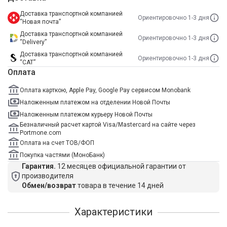
Доставка транспортной компанией
Ориентировочно 1-3 дня
“Новая почта”
Доставка транспортной компанией
Ориентировочно 1-3 дня
“Delivery”
Доставка транспортной компанией
Ориентировочно 1-3 дня
“САТ”
Оплата
Оплата карткою, Apple Pay, Google Pay сервисом Monobank
Наложенным платежом на отделении Новой Почты
Наложенным платежом курьеру Новой Почты
Безналичный расчет картой Visa/Mastercard на сайте через
Portmone.com
Оплата на счет ТОВ/ФОП
Покупка частями (МоноБанк)
Гарантия.
12 месяцев официальной гарантии от
производителя
Обмен/возврат
товара в течение 14 дней
Характеристики