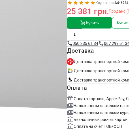
Код товара
A4-6234
25 381 грн.
Продано (
Купить
Купить
050 335 61 34
067 299 61 3
Доставка
Доставка транспортной комп
Доставка транспортной комп
Доставка транспортной ком
Оплата
Оплата карткою, Apple Pay, 
Наложенным платежом на о
Наложенным платежом курь
Безналичный расчет картой 
Оплата на счет ТОВ/ФОП