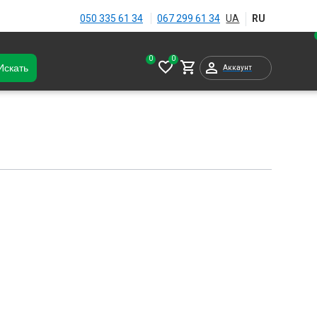
050 335 61 34
067 299 61 34
Искать
Аккаунт