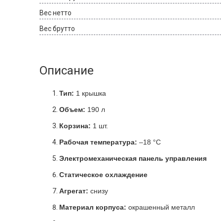
Вес нетто
Вес брутто
Описание
Тип:
1 крышка
Объем:
190 л
Корзина:
1 шт.
Рабочая температура:
–18 °C
Электромеханическая панель управления
Статическое охлаждение
Агрегат:
снизу
Материал корпуса:
окрашенный металл