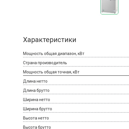
Характеристики
Мощность общая диапазон, кВт
Страна производитель
Мощность общая точная, кВт
Длина нетто
Длина брутто
Ширина нетто
Ширина брутто
Высота нетто
Высота брутто