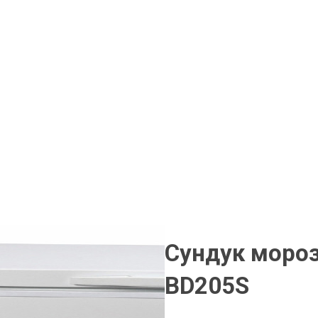
Сундук мороз
BD205S