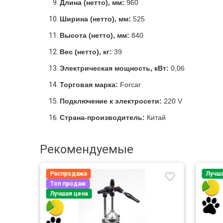
Длина (нетто), мм:
960
Ширина (нетто), мм:
525
Высота (нетто), мм:
840
Вес (нетто), кг:
39
Электрическая мощность, кВт:
0,06
Торговая марка:
Forcar
Подключение к электросети:
220 V
Страна-производитель:
Китай
Рекомендуемые
Распродажа
Лучш
Топ продаж
Лучшая цена