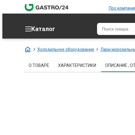
Про компан
Каталог
Холодильное оборудование
Лари морозильн
О ТОВАРЕ
ХАРАКТЕРИСТИКИ
ОПИСАНИЕ , О