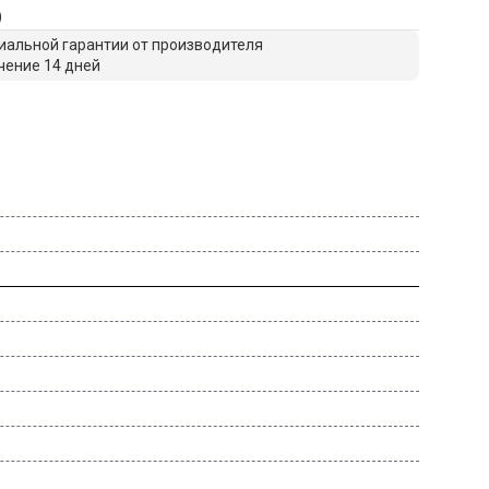
)
альной гарантии от производителя
чение 14 дней