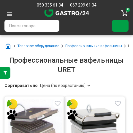
050 335 61 34
067 299 61 34
0
Тепловое оборудование
Профессиональные вафельницы
UR
Профессиональные вафельницы
URET
Сортировать по