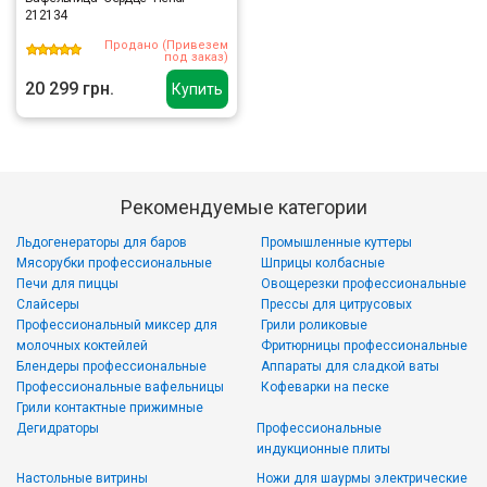
212134
Продано (Привезем
под заказ)
20 299 грн.
Купить
Рекомендуемые категории
Льдогенераторы для баров
Промышленные куттеры
Мясорубки профессиональные
Шприцы колбасные
Печи для пиццы
Овощерезки профессиональные
Слайсеры
Прессы для цитрусовых
Профессиональный миксер для
Грили роликовые
молочных коктейлей
Фритюрницы профессиональные
Блендеры профессиональные
Аппараты для сладкой ваты
Профессиональные вафельницы
Кофеварки на песке
Грили контактные прижимные
Дегидраторы
Профессиональные
индукционные плиты
Настольные витрины
Ножи для шаурмы электрические