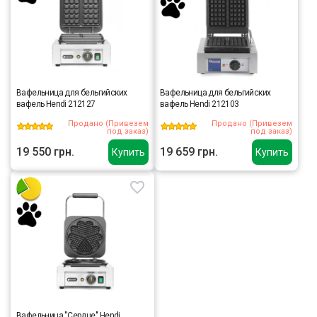
Вафельница для бельгийских
Вафельница для бельгийских
вафель Hendi 212127
вафель Hendi 212103
Продано (Привезем
Продано (Привезем
под заказ)
под заказ)
19 550 грн.
19 659 грн.
Купить
Купить
Вафельница ''Сердце'' Hendi