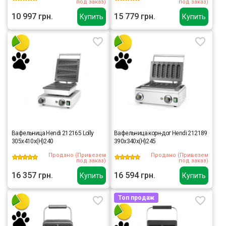
под заказ)
под заказ)
10 997 грн.
15 779 грн.
Купить
Купить
Вафельница Hendi 212165 Lolly
Вафельница корн-дог Hendi 212189
305x410x(H)240
390x340x(H)245
Продано (Привезем
Продано (Привезем
под заказ)
под заказ)
16 357 грн.
16 594 грн.
Купить
Купить
Топ продаж