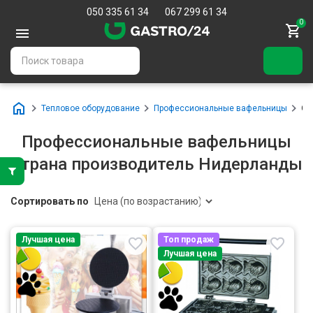
050 335 61 34
067 299 61 34
0
Тепловое оборудование
Профессиональные вафельницы
Ст
Профессиональные вафельницы
Страна производитель Нидерланды
Сортировать по
Лучшая цена
Топ продаж
Лучшая цена