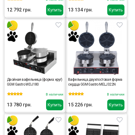
12 792 грн.
13 134 грн.
Купить
Купить
Двойная вафельница (форма: круг)
Вафельница двухпостовая форма
GGM Gastro WDJ180
сердца GGM Gastro MELJ322N
В наличии
В наличии
13 780 грн.
15 226 грн.
Купить
Купить