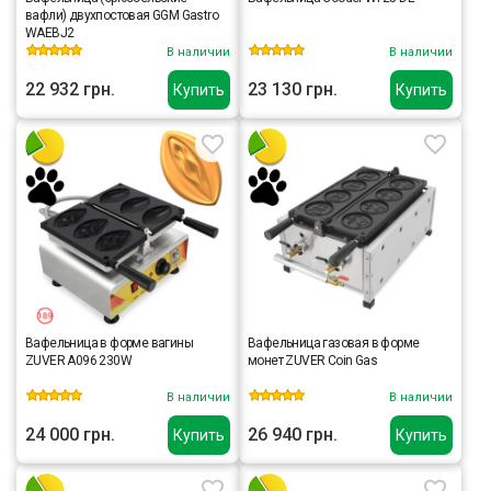
вафли) двухпостовая GGM Gastro
WAEBJ2
В наличии
В наличии
22 932 грн.
23 130 грн.
Купить
Купить
Вафельница в форме вагины
Вафельница газовая в форме
ZUVER A096 230W
монет ZUVER Coin Gas
В наличии
В наличии
24 000 грн.
26 940 грн.
Купить
Купить