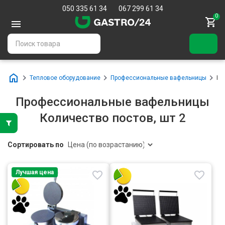
050 335 61 34
067 299 61 34
0
Тепловое оборудование
Профессиональные вафельницы
Ко
Профессиональные вафельницы
Количество постов, шт 2
Сортировать по
Лучшая цена