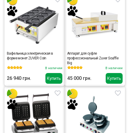
Вафельница электрическая в
Аппарат для суфле
форме монет ZUVER Coin
профессиональный Zuver Souffle
Big
В наличии
В наличии
26 940 грн.
45 000 грн.
Купить
Купить