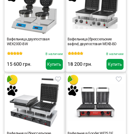
Вафельница двухпостовая
Вафельница (брюссельские
WEK200D-BW
вафли) двухпостовая WEKB-BD
В наличии
В наличии
15 600 грн.
18 200 грн.
Купить
Купить
Вафельница (брюссельские
Вафельница Gooder WF25 DE