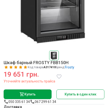
Шкаф барный FROSTY FBB150H
Frosty
Код товара
A317410
Бренд:
19 651 грн.
Уточняйте актуальность прайса
Купить
Купить в один клик
050 335 61 34
067 299 61 34
Доставка