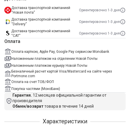
Доставка транспортной компанией
Ориентировочно 1-3 дня
“Новая почта”
Доставка транспортной компанией
Ориентировочно 1-3 дня
“Delivery”
Доставка транспортной компанией
Ориентировочно 1-3 дня
“САТ”
Оплата
Оплата карткою, Apple Pay, Google Pay сервисом Monobank
Наложенным платежом на отделении Новой Почты
Наложенным платежом курьеру Новой Почты
Безналичный расчет картой Visa/Mastercard на сайте через
Portmone.com
Оплата на счет ТОВ/ФОП
Покупка частями (МоноБанк)
Гарантия.
12 месяцев официальной гарантии от
производителя
Обмен/возврат
товара в течение 14 дней
Характеристики