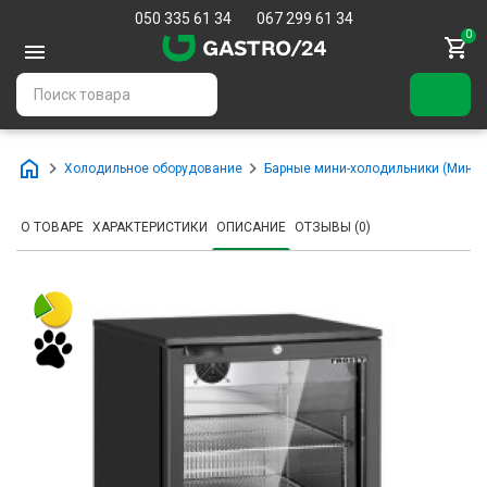
050 335 61 34
067 299 61 34
0
Холодильное оборудование
Барные мини-холодильники (Мини-
О ТОВАРЕ
ХАРАКТЕРИСТИКИ
ОПИСАНИЕ
ОТЗЫВЫ (0)