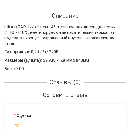
Описание
ШКАФ БАРНЫЙ объем 145 л, стеклянная дверь две полки,
t°=+0°/+10°C, вентилируемый автоматический термостат,
подсветка корпус – окрашенный внутри – нержавеющая
сталь
Тех. данные:
0,20 кВт/ 220В
Размеры (Д*Ш*В):
595мм x 536мм x 840мм
Вес:
47.00
Отзывы (0)
Оставить отзыв
Оценка