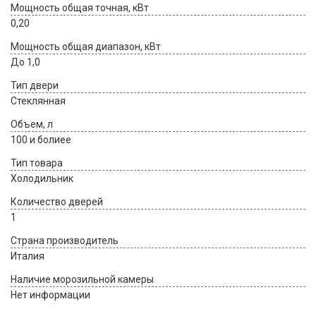
Мощность общая точная, кВт
0,20
Мощность общая диапазон, кВт
До 1,0
Тип двери
Стеклянная
Объем, л
100 и болиее
Тип товара
Холодильник
Количество дверей
1
Страна производитель
Италия
Наличие морозильной камеры
Нет информации