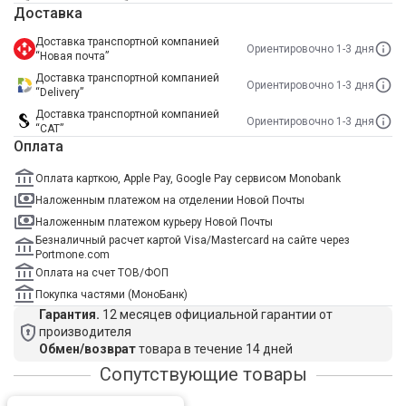
Доставка
Доставка транспортной компанией
Ориентировочно 1-3 дня
“Новая почта”
Доставка транспортной компанией
Ориентировочно 1-3 дня
“Delivery”
Доставка транспортной компанией
Ориентировочно 1-3 дня
“САТ”
Оплата
Оплата карткою, Apple Pay, Google Pay сервисом Monobank
Наложенным платежом на отделении Новой Почты
Наложенным платежом курьеру Новой Почты
Безналичный расчет картой Visa/Mastercard на сайте через
Portmone.com
Оплата на счет ТОВ/ФОП
Покупка частями (МоноБанк)
Гарантия.
12 месяцев официальной гарантии от
производителя
Обмен/возврат
товара в течение 14 дней
Сопутствующие товары