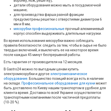
воронку, нож, решетку);
детали оборудования можно мыть в посудомоечной
машине;
для производства фарша разной фракции
предусмотрены решетки с отверстиями диаметром 6
мм и 8 мм;
мясорубки профессиональные
прочный алюминиевый
корпус способен выдерживать длительные нагрузки.
Во время использования мясорубки важно соблюдать
правила безопасности: следить за тем, чтобы в сырье не было
твердых включений, и выключать ее на некоторое время
после каждых 45 минут беспрерывной работы.
Есть гарантия от производителя на 12 месяцев.
В Gastro24 можно по выгодным ценам купить
электромясорубки и другое
электромеханическое
оборудование
. Большинство позиций всегда есть в наличии
на складе.
Профессиональное оборудование для кухни
может
быть доставлено по Киеву нашим транспортом в удобное для
клиента время. Доставка по всей Украине осуществляется
транспортными компаниями после частичной предоплаты
(10-20 %).