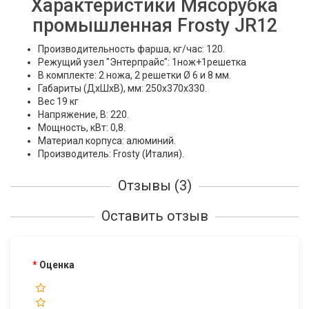
Характеристики Мясорубка
промышленная Frosty JR12
Производительность фарша, кг/час: 120.
Режущий узел "Энтерпрайс": 1нож+1решетка
В комплекте: 2 ножа, 2 решетки Ø 6 и 8 мм.
Габариты (ДхШхВ), мм: 250х370х330.
Вес 19 кг
Напряжение, В: 220.
Мощность, кВт: 0,8.
Материал корпуса: алюминий.
Производитель: Frosty (Италия).
Отзывы (3)
Оставить отзыв
Оценка