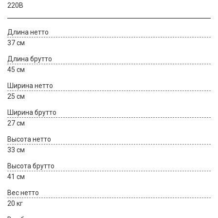
220В
Длина нетто
37 см
Длина брутто
45 см
Ширина нетто
25 см
Ширина брутто
27 см
Высота нетто
33 см
Высота брутто
41 см
Вес нетто
20 кг