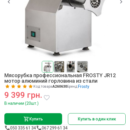
Мясорубка профессиональная FROSTY JR12
мотор алюминий горловина из стали
Frosty
Код товара
A260630
Бренд:
9 399 грн.
В наличии (20шт.)
Купить
Купить в один клик
050 335 61 34
067 299 61 34