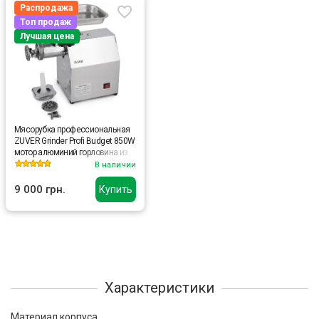
Распродажа
Топ продаж
Лучшая цена
Мясорубка профессиональная
ZUVER Grinder Profi Budget 850W
мотор алюминий горловина из
стали
В наличии
9 000 грн.
Купить
Характеристики
Материал корпуса