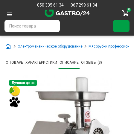
050 335 61 34
067 299 61 34
0
Электромеханическое оборудование
Мясорубки профессиона
О ТОВАРЕ
ХАРАКТЕРИСТИКИ
ОПИСАНИЕ
ОТЗЫВЫ (3)
Лучшая цена