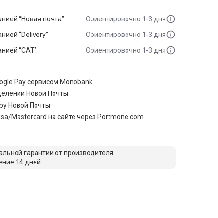
нией “Новая почта”
Ориентировочно 1-3 дня
ией “Delivery”
Ориентировочно 1-3 дня
анией “САТ”
Ориентировочно 1-3 дня
oogle Pay сервисом Monobank
делении Новой Почты
ру Новой Почты
isa/Mastercard на сайте через Portmone.com
льной гарантии от производителя
ение 14 дней