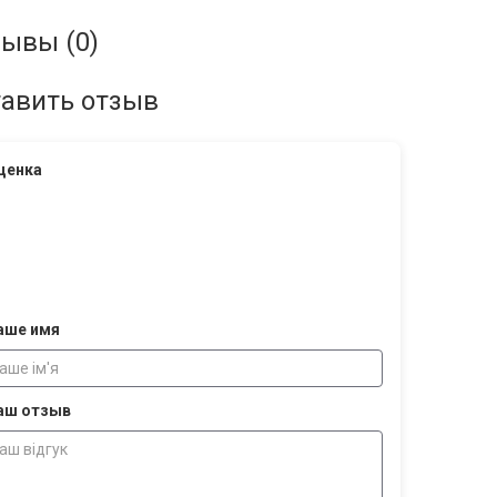
ывы (0)
авить отзыв
ценка
аше имя
аш отзыв