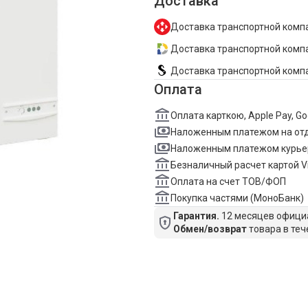
Доставка
Доставка транспортной компа
Доставка транспортной компан
Доставка транспортной комп
Оплата
Оплата карткою, Apple Pay, G
Наложенным платежом на от
Наложенным платежом курье
Безналичный расчет картой V
Оплата на счет ТОВ/ФОП
Покупка частями (МоноБанк)
Гарантия.
12 месяцев официа
Обмен/возврат
товара в теч