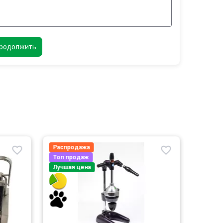
родолжить
Распродажа
Лучшая
Топ продаж
Лучшая цена