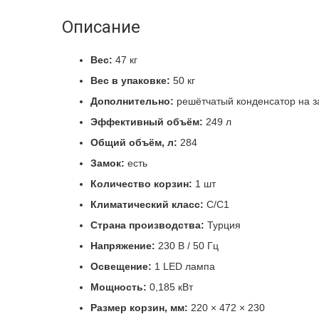
Описание
Вес:
47 кг
Вес в упаковке:
50 кг
Дополнительно:
решётчатый конденсатор на з
Эффективный объём:
249 л
Общий объём, л:
284
Замок:
есть
Количество корзин:
1 шт
Климатический класс:
C/C1
Страна производства:
Турция
Напряжение:
230 В / 50 Гц
Освещение:
1 LED лампа
Мощность:
0,185 кВт
Размер корзин, мм:
220 × 472 × 230