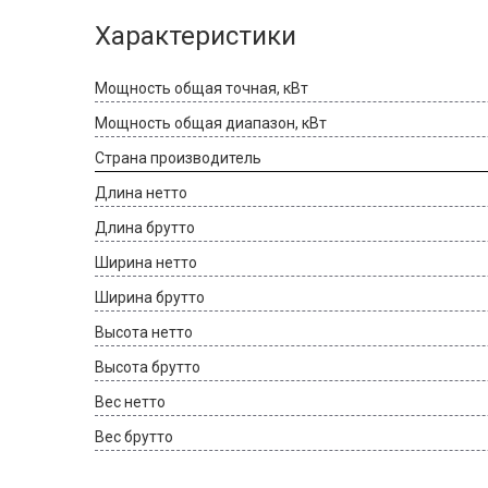
Характеристики
Мощность общая точная, кВт
Мощность общая диапазон, кВт
Страна производитель
Длина нетто
Длина брутто
Ширина нетто
Ширина брутто
Высота нетто
Высота брутто
Вес нетто
Вес брутто