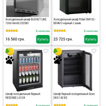
Холодильный шкаф BUDGET LINE
Холодильный шкаф Polair DM102 -
130л Hendi 232583
BRAVO черный с замк.
В наличии
В наличии
16 560 грн.
23 725 грн.
Купить
Купить
Шкаф холодильный барный
Шкаф барный холодильный Scan
REEDNEE LG128
DKS 142 BE
В наличии
В наличии