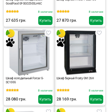
GoodFood GF-SGD250SL-H6C
В наличии
В наличии
27 635 грн.
27 870 грн.
Купить
Купить
Шкаф холодильный Forcar G-
Шкаф барный Frosty GN126H
SC100G
В наличии
В наличии
28 080 грн.
28 169 грн.
Купить
Купить