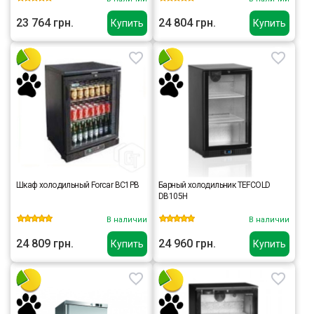
23 764 грн.
24 804 грн.
Купить
Купить
Шкаф холодильный Forcar BC1PB
Барный холодильник TEFCOLD
DB105H
В наличии
В наличии
24 809 грн.
24 960 грн.
Купить
Купить