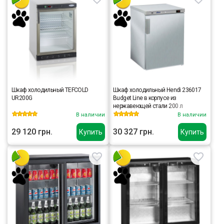
Шкаф холодильный TEFCOLD
Шкаф холодильный Hendi 236017
UR200G
Budget Line в корпусе из
нержавеющей стали 200 л
В наличии
В наличии
29 120 грн.
30 327 грн.
Купить
Купить