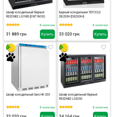
Шкаф холодильный барный
Барный холодильник TEFCOLD
REEDNEE LG198S (EWT INOX)
DB200H (DB200H-I)
В наличии
В наличии
31 889 грн.
33 020 грн.
Купить
Купить
Шкаф холодильный Saro HК 200
Шкаф холодильный барный
REEDNEE LG320S
В наличии
В наличии
33 020 грн.
34 164 грн.
Купить
Купить