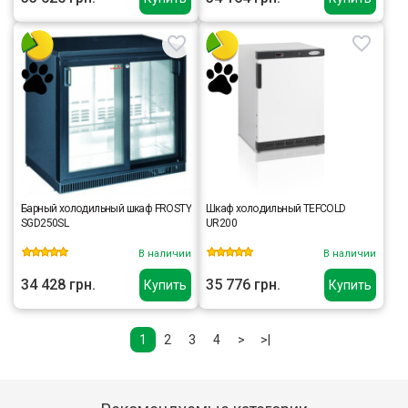
Барный холодильный шкаф FROSTY
Шкаф холодильный TEFCOLD
SGD250SL
UR200
В наличии
В наличии
34 428 грн.
35 776 грн.
Купить
Купить
1
2
3
4
>
>|