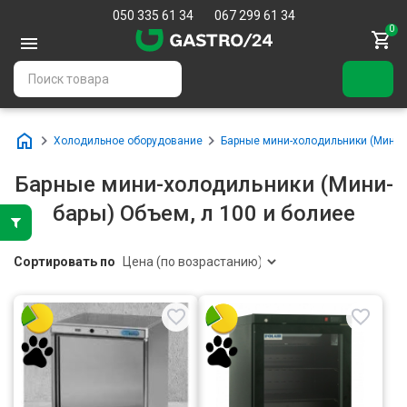
050 335 61 34
067 299 61 34
0
Холодильное оборудование
Барные мини-холодильники (Мини-
Барные мини-холодильники (Мини-
бары) Объем, л 100 и болиее
Сортировать по