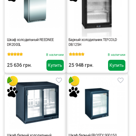
Шкаф холодильный REEDNEE
Барный холодильник TEFCOLD
DR200SL
DB125H
В наличии
В наличии
25 636 грн.
25 948 грн.
Купить
Купить
Шкаф барный холодильный
Шкаф барный FROSTY SGD150