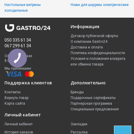
Настольные витрины
Ножи для шаурмы электрические
холодильные
Информация
Договор публичной оферты
050 335 61 34
О компании Gastro24
067 299 61 34
Доставка и оплата
Политика конфиденциальности
Оформить заказ
Условия и положения возврата
8:00 - 23:00
или обмена товара
Мы принимаем:
Поддержка клиентов
Дополнительно
Контакты
Бренды
Вернуть товар
Подарочные сертификаты
Карта сайта
Партнерская программа
Специальные предложения
Личный кабинет
Личный кабинет
Закладки
История заказов
Рассылка
СВЯЗЬ В