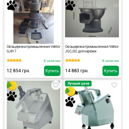
Овощерезка промышленная Vektor
Овощерезка промышленная Vektor
GJ817
JQCJ02 для нарезки
В наличии
В наличии
12 854 грн.
14 883 грн.
Купить
Купить
Лучшая цена