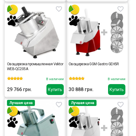
Овощерезка промышленная Vektor
Овощерезка GGM Gastro GEH5R
WEB-QC205A
В наличии
В наличии
29 766 грн.
30 888 грн.
Купить
Купить
Лучшая цена
Лучшая цена