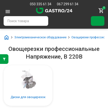
050 335 61 34
067 299 61 34
0
Электромеханическое оборудование
Овощерезки профессион
Овощерезки профессиональные
Напряжение, В 220В
Диски для овощерезок