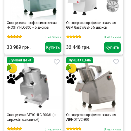
Овощерезка профессиональная
Овощерезка профессиональная
FROSTY HLC-300 + 5 дисков
GGM Gastro GEH5 5 дисков
В наличии
В наличии
30 989 грн.
32 448 грн.
Купить
Купить
Лучшая цена
Лучшая цена
Овощерезка BERG HLC-300AL (с
Овощерезка профессиональная
широкой горловиной)
AIRHOT VC-300
В наличии
В наличии