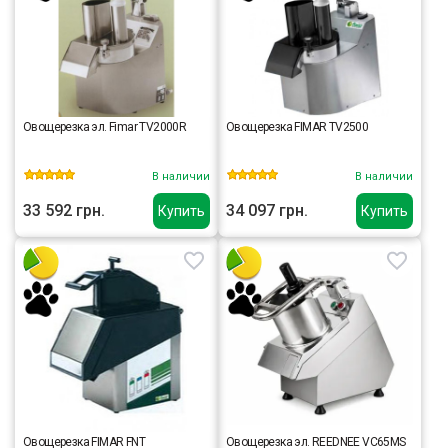
Овощерезка эл. Fimar TV2000R
Овощерезка FIMAR TV2500
В наличии
В наличии
33 592 грн.
34 097 грн.
Купить
Купить
Овощерезка FIMAR FNT
Овощерезка эл. REEDNEE VC65MS