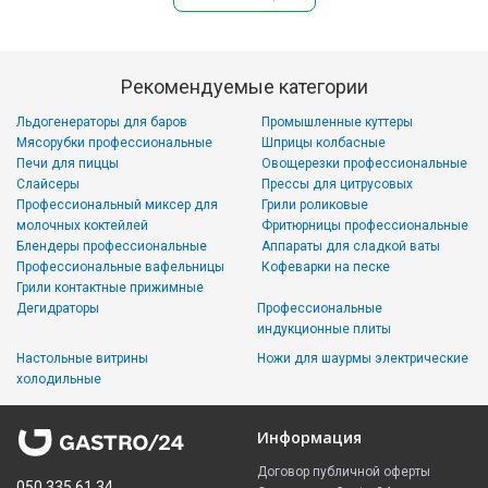
Рекомендуемые категории
Льдогенераторы для баров
Промышленные куттеры
Мясорубки профессиональные
Шприцы колбасные
Печи для пиццы
Овощерезки профессиональные
Слайсеры
Прессы для цитрусовых
Профессиональный миксер для
Грили роликовые
молочных коктейлей
Фритюрницы профессиональные
Блендеры профессиональные
Аппараты для сладкой ваты
Профессиональные вафельницы
Кофеварки на песке
Грили контактные прижимные
Дегидраторы
Профессиональные
индукционные плиты
Настольные витрины
Ножи для шаурмы электрические
холодильные
Информация
Договор публичной оферты
050 335 61 34