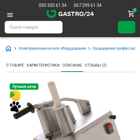
050 335 61 34
067 299 61 34
0
Электромеханическое оборудование
Овощерезки профессион
О ТОВАРЕ
ХАРАКТЕРИСТИКИ
ОПИСАНИЕ
ОТЗЫВЫ (2)
Лучшая цена