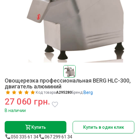
Овощерезка профессиональная BERG HLC-300,
двигатель алюминий
Berg
Код товара
A295280
Бренд:
27 060 грн.
В наличии
Купить
Купить в один клик
050 335 61 34
067 299 61 34