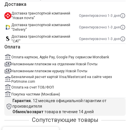
Доставка
Доставка транспортной компанией
Ориентировочно 1-3 дня
“Новая почта”
Доставка транспортной компанией
Ориентировочно 1-3 дня
“Delivery”
Доставка транспортной компанией
Ориентировочно 1-3 дня
“САТ”
Оплата
Оплата карткою, Apple Pay, Google Pay сервисом Monobank
Наложенным платежом на отделении Новой Почты
Наложенным платежом курьеру Новой Почты
Безналичный расчет картой Visa/Mastercard на сайте через
Portmone.com
Оплата на счет ТОВ/ФОП
Покупка частями (МоноБанк)
Гарантия.
12 месяцев официальной гарантии от
производителя
Обмен/возврат
товара в течение 14 дней
Сопутствующие товары