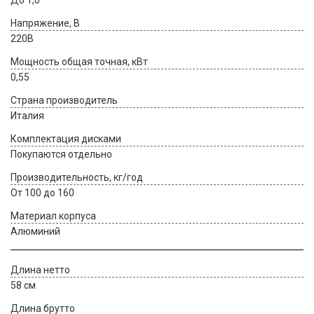
До 1,0
Напряжение, В
220В
Мощность общая точная, кВт
0,55
Страна производитель
Италия
Комплектация дисками
Покупаются отдельно
Производительность, кг/год
От 100 до 160
Материал корпуса
Алюминий
Длина нетто
58 см
Длина брутто