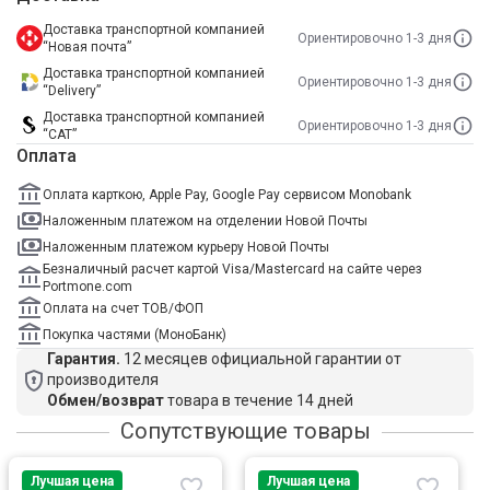
Доставка транспортной компанией
Ориентировочно 1-3 дня
“Новая почта”
Доставка транспортной компанией
Ориентировочно 1-3 дня
“Delivery”
Доставка транспортной компанией
Ориентировочно 1-3 дня
“САТ”
Оплата
Оплата карткою, Apple Pay, Google Pay сервисом Monobank
Наложенным платежом на отделении Новой Почты
Наложенным платежом курьеру Новой Почты
Безналичный расчет картой Visa/Mastercard на сайте через
Portmone.com
Оплата на счет ТОВ/ФОП
Покупка частями (МоноБанк)
Гарантия.
12 месяцев официальной гарантии от
производителя
Обмен/возврат
товара в течение 14 дней
Сопутствующие товары
Лучшая цена
Лучшая цена