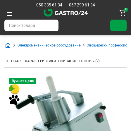
050 335 61 34
067 299 61 34
0
Электромеханическое оборудование
Овощерезки профессион
О ТОВАРЕ
ХАРАКТЕРИСТИКИ
ОПИСАНИЕ
ОТЗЫВЫ (2)
Лучшая цена