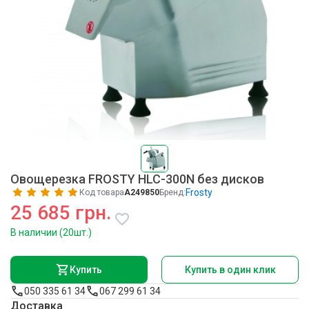
Овощерезка FROSTY HLC-300N без дисков
Frosty
Код товара
A249850
Бренд:
25 685 грн.
В наличии (20шт.)
Купить
Купить в один клик
050 335 61 34
067 299 61 34
Доставка