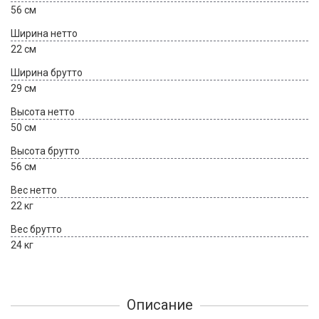
56 см
Ширина нетто
22 см
Ширина брутто
29 см
Высота нетто
50 см
Высота брутто
56 см
Вес нетто
22 кг
Вес брутто
24 кг
Описание