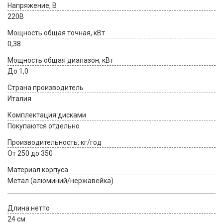
Напряжение, В
220В
Мощность общая точная, кВт
0,38
Мощность общая диапазон, кВт
До 1,0
Страна производитель
Италия
Комплектация дисками
Покупаются отдельно
Производительность, кг/год
От 250 до 350
Материал корпуса
Метал (алюминий/нержавейка)
Длина нетто
24 см