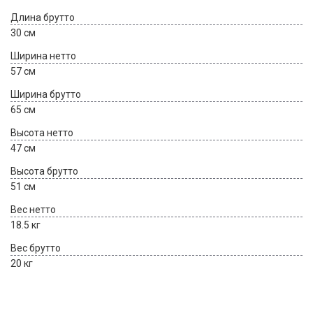
Длина брутто
30 см
Ширина нетто
57 см
Ширина брутто
65 см
Высота нетто
47 см
Высота брутто
51 см
Вес нетто
18.5 кг
Вес брутто
20 кг