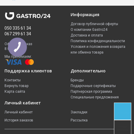
Информация
Договор публичной оферты
050 335 61 34
О компании Gastro24
067 299 61 34
Доставка и оплата
Политика конфиденциальности
Оформить заказ
Условия и положения возврата
8:00 - 23:00
или обмена товара
Мы принимаем:
Поддержка клиентов
Дополнительно
Контакты
Бренды
Вернуть товар
Подарочные сертификаты
Карта сайта
Партнерская программа
Специальные предложения
Личный кабинет
СВЯЗЬ В
Личный кабинет
Закладки
TELEGRAM
История заказов
Рассылка
НАШИ
НОМЕРА