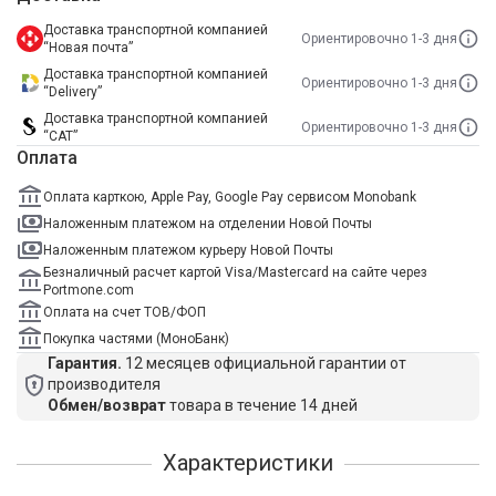
Доставка транспортной компанией
Ориентировочно 1-3 дня
“Новая почта”
Доставка транспортной компанией
Ориентировочно 1-3 дня
“Delivery”
Доставка транспортной компанией
Ориентировочно 1-3 дня
“САТ”
Оплата
Оплата карткою, Apple Pay, Google Pay сервисом Monobank
Наложенным платежом на отделении Новой Почты
Наложенным платежом курьеру Новой Почты
Безналичный расчет картой Visa/Mastercard на сайте через
Portmone.com
Оплата на счет ТОВ/ФОП
Покупка частями (МоноБанк)
Гарантия.
12 месяцев официальной гарантии от
производителя
Обмен/возврат
товара в течение 14 дней
Характеристики