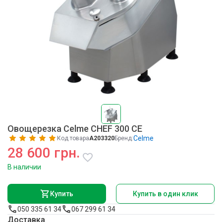
Овощерезка Celme CHEF 300 CE
Celme
Код товара
A203320
Бренд:
28 600 грн.
В наличии
Купить
Купить в один клик
050 335 61 34
067 299 61 34
Доставка