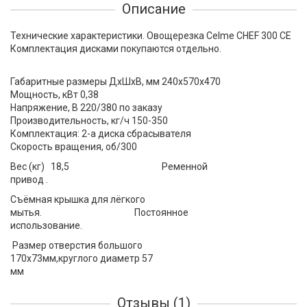
Описание
Технические характеристики. Овощерезка Celme CHEF 300 CE
Комплектация дисками покупаются отдельно.
Габаритные размеры ДхШхВ, мм 240х570х470
Мощность, кВт 0,38
Напряжение, В 220/380 по заказу
Производительность, кг/ч 150-350
Комплектация: 2-а диска сбрасывателя
Скорость вращения, об/300
Вес (кг) 18,5 Ременной
привод .
Съёмная крышка для лёгкого
мытья. Постоянное
использование.
Размер отверстия большого
170х73мм,круглого диаметр 57
мм
Отзывы (1)