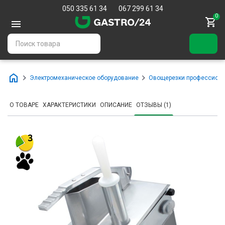
050 335 61 34
067 299 61 34
0
Электромеханическое оборудование
Овощерезки профессион
О ТОВАРЕ
ХАРАКТЕРИСТИКИ
ОПИСАНИЕ
ОТЗЫВЫ (1)